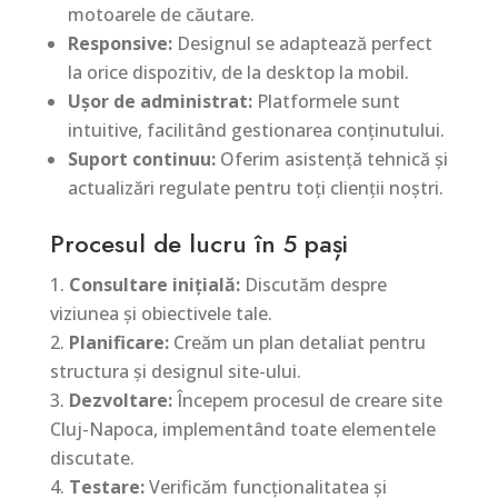
motoarele de căutare.
Responsive:
Designul se adaptează perfect
la orice dispozitiv, de la desktop la mobil.
Ușor de administrat:
Platformele sunt
intuitive, facilitând gestionarea conținutului.
Suport continuu:
Oferim asistență tehnică și
actualizări regulate pentru toți clienții noștri.
Procesul de lucru în 5 pași
Consultare inițială:
Discutăm despre
viziunea și obiectivele tale.
Planificare:
Creăm un plan detaliat pentru
structura și designul site-ului.
Dezvoltare:
Începem procesul de creare site
Cluj-Napoca, implementând toate elementele
discutate.
Testare:
Verificăm funcționalitatea și