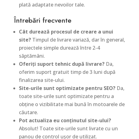
plată adaptate nevoilor tale.
Întrebări frecvente
Cât durează procesul de creare a unui
site?
Timpul de livrare variază, dar în general,
proiectele simple durează între 2-4
săptămâni.
Oferiți suport tehnic după livrare?
Da,
oferim suport gratuit timp de 3 luni după
finalizarea site-ului.
Site-urile sunt optimizate pentru SEO?
Da,
toate site-urile sunt optimizate pentru a
obține o vizibilitate mai bună în motoarele de
căutare.
Pot actualiza eu conținutul site-ului?
Absolut! Toate site-urile sunt livrate cu un
panou de control ușor de utilizat.