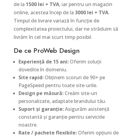
de la
1500 lei + TVA
, iar pentru un magazin
online, acestea încep de la
3000 lei + TVA
.
Timpul de livrare variază în funcție de
complexitatea proiectului, dar ne străduim să
livrăm în cel mai scurt timp posibil.
De ce ProWeb Design
Experiență de 15 ani:
Oferim soluții
dovedite în domeniu.
Site rapid:
Obținem scoruri de 90+ pe
PageSpeed pentru toate site-urile.
Design pe măsură:
Creăm site-uri
personalizate, adaptate brandului tău.
Suport și garanție:
Asigurăm asistență
constantă și garanție pentru serviciile
noastre.
Rate / pachete flexibile:
Oferim opțiuni de