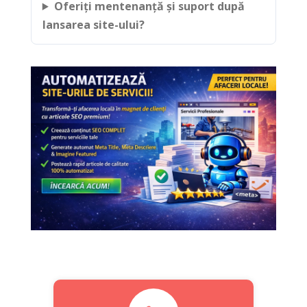
Oferiți mentenanță și suport după
lansarea site-ului?