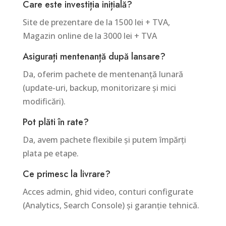
Care este investiția inițială?
Site de prezentare de la 1500 lei + TVA,
Magazin online de la 3000 lei + TVA
Asigurați mentenanță după lansare?
Da, oferim pachete de mentenanță lunară
(update-uri, backup, monitorizare și mici
modificări).
Pot plăti în rate?
Da, avem pachete flexibile și putem împărți
plata pe etape.
Ce primesc la livrare?
Acces admin, ghid video, conturi configurate
(Analytics, Search Console) și garanție tehnică.