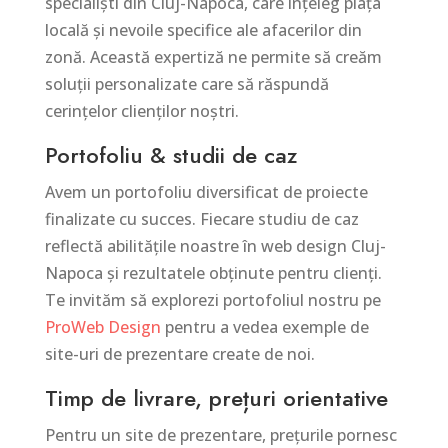
specialiști din Cluj-Napoca, care înțeleg piața
locală și nevoile specifice ale afacerilor din
zonă. Această expertiză ne permite să creăm
soluții personalizate care să răspundă
cerințelor clienților noștri.
Portofoliu & studii de caz
Avem un portofoliu diversificat de proiecte
finalizate cu succes. Fiecare studiu de caz
reflectă abilitățile noastre în web design Cluj-
Napoca și rezultatele obținute pentru clienți.
Te invităm să explorezi portofoliul nostru pe
ProWeb Design
pentru a vedea exemple de
site-uri de prezentare create de noi.
Timp de livrare, prețuri orientative
Pentru un site de prezentare, prețurile pornesc