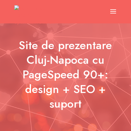
Site de prezentare
Cluj-Napoca cu
PageSpeed 90+:
design + SEO +
suport