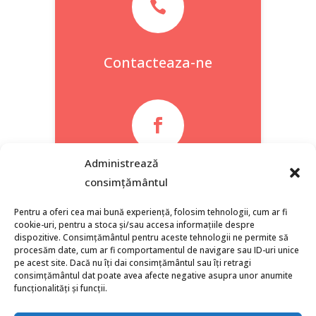

Contacteaza-ne

Administrează
Facebook
consimțământul
Pentru a oferi cea mai bună experiență, folosim tehnologii, cum ar fi
cookie-uri, pentru a stoca și/sau accesa informațiile despre
dispozitive. Consimțământul pentru aceste tehnologii ne permite să
procesăm date, cum ar fi comportamentul de navigare sau ID-uri unice
pe acest site. Dacă nu îți dai consimțământul sau îți retragi
consimțământul dat poate avea afecte negative asupra unor anumite
funcționalități și funcții.