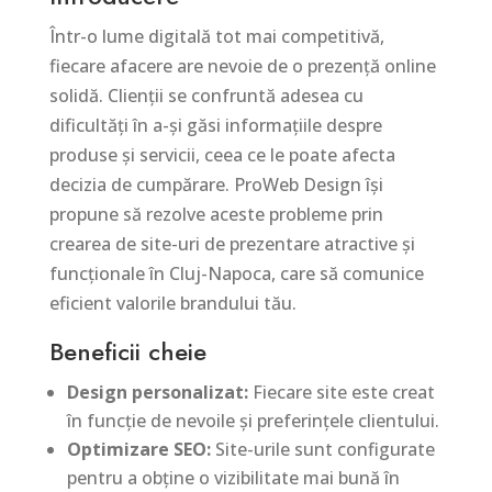
Într-o lume digitală tot mai competitivă,
fiecare afacere are nevoie de o prezență online
solidă. Clienții se confruntă adesea cu
dificultăți în a-și găsi informațiile despre
produse și servicii, ceea ce le poate afecta
decizia de cumpărare. ProWeb Design își
propune să rezolve aceste probleme prin
crearea de site-uri de prezentare atractive și
funcționale în Cluj-Napoca, care să comunice
eficient valorile brandului tău.
Beneficii cheie
Design personalizat:
Fiecare site este creat
în funcție de nevoile și preferințele clientului.
Optimizare SEO:
Site-urile sunt configurate
pentru a obține o vizibilitate mai bună în