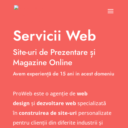
Servicii Web
Site-uri de Prezentare
ș
i
Magazine Online
Avem experiență de 15 ani in acest domeniu
ProWeb este o agenție de
web
design
și
dezvoltare web
specializată
în
construirea de site-uri
personalizate
pentru clienții din diferite industrii și