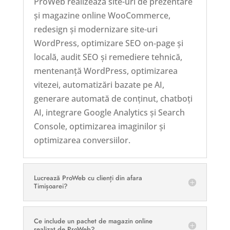
ProWeb realizează site-uri de prezentare
și magazine online WooCommerce,
redesign și modernizare site-uri
WordPress, optimizare SEO on‑page și
locală, audit SEO și remediere tehnică,
mentenanță WordPress, optimizarea
vitezei, automatizări bazate pe AI,
generare automată de conținut, chatboți
AI, integrare Google Analytics și Search
Console, optimizarea imaginilor și
optimizarea conversiilor.
Lucrează ProWeb cu clienți din afara
Timișoarei?
Ce include un pachet de magazin online
realizat de ProWeb?