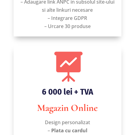
– Adaugare link ANPC in subsolul site-ului
si alte linkuri necesare
– Integrare GDPR
– Urcare 30 produse

6 000 lei + TVA
Magazin Online
Design personalizat
–
Plata cu cardul