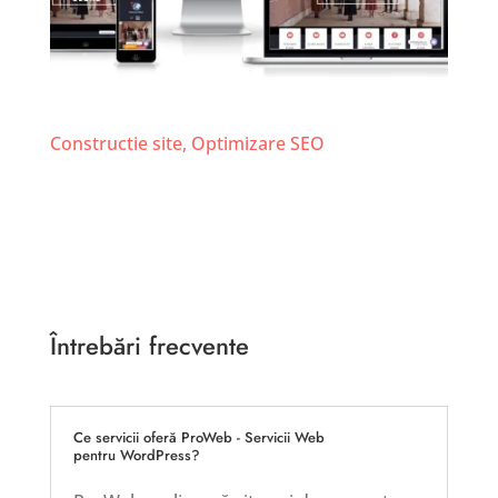
Grupul Eldad
Constructie site
,
Optimizare SEO
Întrebări frecvente
Ce servicii oferă ProWeb - Servicii Web
pentru WordPress?