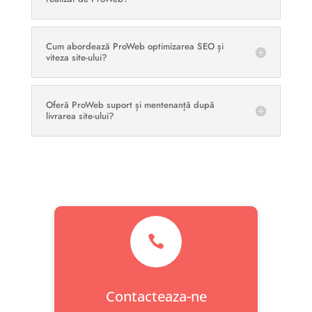
Cum abordează ProWeb optimizarea SEO și
viteza site-ului?
Oferă ProWeb suport și mentenanță după
livrarea site-ului?

Contacteaza-ne