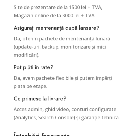
Site de prezentare de la 1500 lei + TVA,
Magazin online de la 3000 lei + TVA
Asigurați mentenanță după lansare?
Da, oferim pachete de mentenanță lunară
(update-uri, backup, monitorizare și mici
modificări).
Pot plăti în rate?
Da, avem pachete flexibile și putem împărți
plata pe etape.
Ce primesc la livrare?
Acces admin, ghid video, conturi configurate
(Analytics, Search Console) și garanție tehnică.
Întrebări frecvente