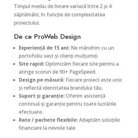
Timpul mediu de livrare variază între 2 și 4
săptămâni, în funcție de complexitatea
proiectului.
De ce ProWeb Design
Experiență de 15 ani:
Ne mândrim cu un
portofoliu vast și clienți mulțumiți.
Site rapid:
Optimizăm fiecare site pentru a
atinge scoruri de 90+ PageSpeed.
Design pe măsură:
Fiecare proiect este unic
și reflectă identitatea brandului tău.
Suport și garanție:
Oferim asistență
continuă și garanție pentru toate lucrările
efectuate.
Rate / pachete flexibile:
Adaptăm soluțiile
financiare la nevoile tale.