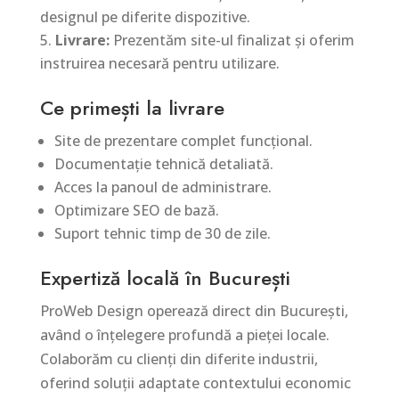
designul pe diferite dispozitive.
Livrare:
Prezentăm site-ul finalizat și oferim
instruirea necesară pentru utilizare.
Ce primești la livrare
Site de prezentare complet funcțional.
Documentație tehnică detaliată.
Acces la panoul de administrare.
Optimizare SEO de bază.
Suport tehnic timp de 30 de zile.
Expertiză locală în București
ProWeb Design operează direct din București,
având o înțelegere profundă a pieței locale.
Colaborăm cu clienți din diferite industrii,
oferind soluții adaptate contextului economic