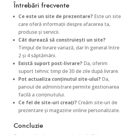
Întrebări frecvente
Ce este un site de prezentare?
Este un site
care oferă informații despre afacerea ta,
produse și servicii.
Cât durează să construiești un site?
Timpul de livrare variază, dar în general între
2 și 4 săptămâni.
Există suport post-livrare?
Da, oferim
suport tehnic timp de 30 de zile după livrare.
Pot actualiza conținutul site-ului?
Da,
panoul de administrare permite gestionarea
facilă a conținutului.
Ce fel de site-uri creați?
Creăm site-uri de
prezentare și magazine online personalizate.
Concluzie