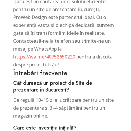
Dacă ești în căutarea unei soluții eficiente
pentru un site de prezentare București,
ProWeb Design este partenerul ideal. Cu o
experiență vastă și o echipă dedicată, suntem
gata să îți transformăm ideile în realitate.
Contactează-ne la telefon sau trimite-ne un
mesaj pe WhatsApp la
https://wa.me/40752650220
pentru a discuta
despre proiectul tău!
Întrebări frecvente
Cât durează un proiect de Site de
prezentare în București?
De regulă 10–15 zile lucrătoare pentru un site
de prezentare și 3–4 săptămâni pentru un
magazin online.
Care este investiția inițială?