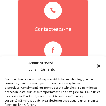

Contacteaza-ne

Administrează
Facebook
consimțământul
Pentru a oferi cea mai bună experiență, folosim tehnologii, cum ar fi
cookie-uri, pentru a stoca și/sau accesa informațiile despre
dispozitive. Consimțământul pentru aceste tehnologii ne permite să
procesăm date, cum ar fi comportamentul de navigare sau ID-uri unice
pe acest site. Dacă nu îți dai consimțământul sau îți retragi
consimțământul dat poate avea afecte negative asupra unor anumite
funcționalități și funcții.