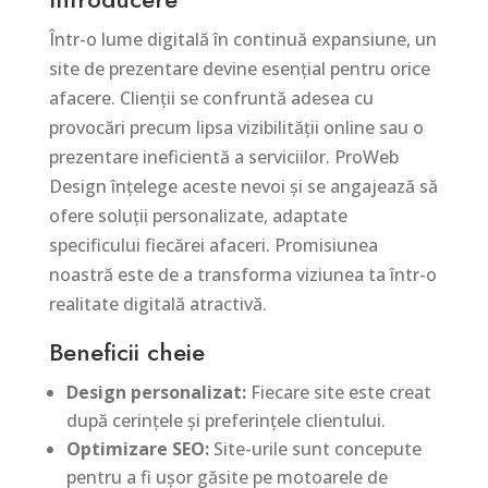
Într-o lume digitală în continuă expansiune, un
site de prezentare devine esențial pentru orice
afacere. Clienții se confruntă adesea cu
provocări precum lipsa vizibilității online sau o
prezentare ineficientă a serviciilor. ProWeb
Design înțelege aceste nevoi și se angajează să
ofere soluții personalizate, adaptate
specificului fiecărei afaceri. Promisiunea
noastră este de a transforma viziunea ta într-o
realitate digitală atractivă.
Beneficii cheie
Design personalizat:
Fiecare site este creat
după cerințele și preferințele clientului.
Optimizare SEO:
Site-urile sunt concepute
pentru a fi ușor găsite pe motoarele de