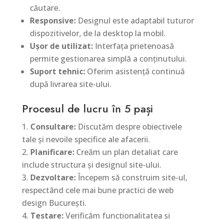
căutare.
Responsive:
Designul este adaptabil tuturor
dispozitivelor, de la desktop la mobil.
Ușor de utilizat:
Interfața prietenoasă
permite gestionarea simplă a conținutului.
Suport tehnic:
Oferim asistență continuă
după livrarea site-ului.
Procesul de lucru în 5 pași
Consultare:
Discutăm despre obiectivele
tale și nevoile specifice ale afacerii.
Planificare:
Creăm un plan detaliat care
include structura și designul site-ului.
Dezvoltare:
Începem să construim site-ul,
respectând cele mai bune practici de web
design București.
Testare:
Verificăm funcționalitatea și