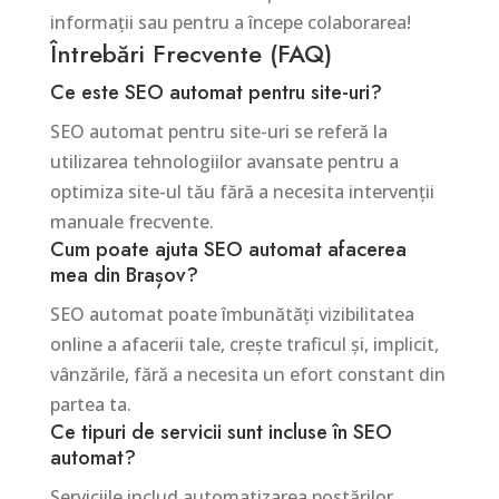
informații sau pentru a începe colaborarea!
Întrebări Frecvente (FAQ)
Ce este SEO automat pentru site-uri?
SEO automat pentru site-uri se referă la
utilizarea tehnologiilor avansate pentru a
optimiza site-ul tău fără a necesita intervenții
manuale frecvente.
Cum poate ajuta SEO automat afacerea
mea din Brașov?
SEO automat poate îmbunătăți vizibilitatea
online a afacerii tale, crește traficul și, implicit,
vânzările, fără a necesita un efort constant din
partea ta.
Ce tipuri de servicii sunt incluse în SEO
automat?
Serviciile includ automatizarea postărilor,