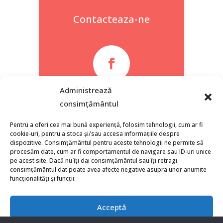
Contacteaza-ne

Administrează
Facebook
consimțământul
Pentru a oferi cea mai bună experiență, folosim tehnologii, cum ar fi
cookie-uri, pentru a stoca și/sau accesa informațiile despre
dispozitive. Consimțământul pentru aceste tehnologii ne permite să
procesăm date, cum ar fi comportamentul de navigare sau ID-uri unice
pe acest site. Dacă nu îți dai consimțământul sau îți retragi
consimțământul dat poate avea afecte negative asupra unor anumite
funcționalități și funcții.
Acceptă