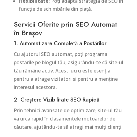
Flexibilitate
: Poți adapta strategia de SEO în
funcție de schimbările din piață.
Servicii Oferite prin SEO Automat
în Brașov
1. Automatizare Completă a Postărilor
Cu ajutorul SEO automat, poți programa
postările pe blogul tău, asigurându-te că site-ul
tău rămâne activ. Acest lucru este esențial
pentru a atrage vizitatori și pentru a menține
interesul acestora.
2. Creștere Vizibilitate SEO Rapidă
Prin tehnici avansate de optimizare, site-ul tău
va urca rapid în clasamentele motoarelor de
căutare, ajutându-te să atragi mai mulți clienți.