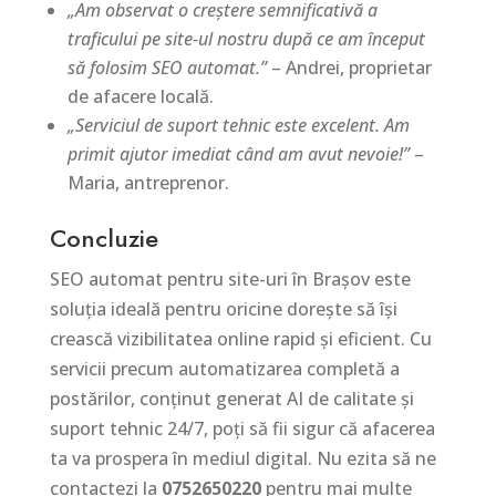
„Am observat o creștere semnificativă a
traficului pe site-ul nostru după ce am început
să folosim SEO automat.”
– Andrei, proprietar
de afacere locală.
„Serviciul de suport tehnic este excelent. Am
primit ajutor imediat când am avut nevoie!”
–
Maria, antreprenor.
Concluzie
SEO automat pentru site-uri în Brașov este
soluția ideală pentru oricine dorește să își
crească vizibilitatea online rapid și eficient. Cu
servicii precum automatizarea completă a
postărilor, conținut generat AI de calitate și
suport tehnic 24/7, poți să fii sigur că afacerea
ta va prospera în mediul digital. Nu ezita să ne
contactezi la
0752650220
pentru mai multe