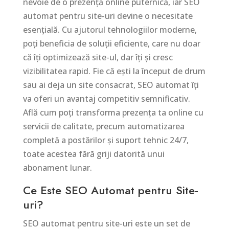
nevoie de o prezență online puternică, iar SEO
automat pentru site-uri devine o necesitate
esențială. Cu ajutorul tehnologiilor moderne,
poți beneficia de soluții eficiente, care nu doar
că îți optimizează site-ul, dar îți și cresc
vizibilitatea rapid. Fie că ești la început de drum
sau ai deja un site consacrat, SEO automat îți
va oferi un avantaj competitiv semnificativ.
Află cum poți transforma prezența ta online cu
servicii de calitate, precum automatizarea
completă a postărilor și suport tehnic 24/7,
toate acestea fără griji datorită unui
abonament lunar.
Ce Este SEO Automat pentru Site-
uri?
SEO automat pentru site-uri este un set de