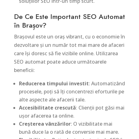
soluțiilor SEO într-un timp scurt.
De Ce Este Important SEO Automat
în Brașov?
Brașovul este un oraș vibrant, cu o economie în
dezvoltare și un număr tot mai mare de afaceri
care își doresc să fie vizibile online. Utilizarea
SEO automat poate aduce următoarele
beneficii:
Reducerea timpului investit
: Automatizând
procesele, poți să îți concentrezi eforturile pe
alte aspecte ale afacerii tale.
Accesibilitate crescută
: Clienții pot găsi mai
ușor afacerea ta online.
Creșterea vânzărilor
: O vizibilitate mai
bună duce la o rată de conversie mai mare.