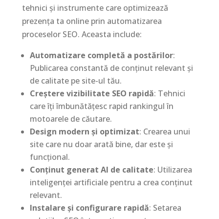
tehnici și instrumente care optimizează
prezența ta online prin automatizarea
proceselor SEO. Aceasta include:
Automatizare completă a postărilor
:
Publicarea constantă de conținut relevant și
de calitate pe site-ul tău.
Creștere vizibilitate SEO rapidă
: Tehnici
care îți îmbunătățesc rapid rankingul în
motoarele de căutare.
Design modern și optimizat
: Crearea unui
site care nu doar arată bine, dar este și
funcțional.
Conținut generat AI de calitate
: Utilizarea
inteligenței artificiale pentru a crea conținut
relevant.
Instalare și configurare rapidă
: Setarea