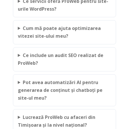
Ce servicii oferă ProWeb pentru site-
urile WordPress?
Cum mă poate ajuta optimizarea
vitezei site-ului meu?
Ce include un audit SEO realizat de
ProWeb?
Pot avea automatizări AI pentru
generarea de conținut și chatboți pe
site-ul meu?
Lucrează ProWeb cu afaceri din
Timișoara și la nivel național?