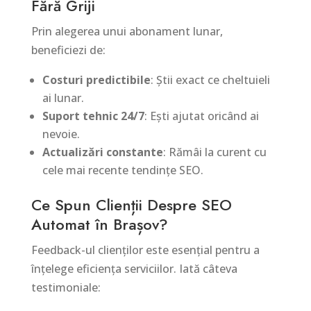
Fără Griji
Prin alegerea unui abonament lunar,
beneficiezi de:
Costuri predictibile
: Știi exact ce cheltuieli
ai lunar.
Suport tehnic 24/7
: Ești ajutat oricând ai
nevoie.
Actualizări constante
: Rămâi la curent cu
cele mai recente tendințe SEO.
Ce Spun Clienții Despre SEO
Automat în Brașov?
Feedback-ul clienților este esențial pentru a
înțelege eficiența serviciilor. Iată câteva
testimoniale: