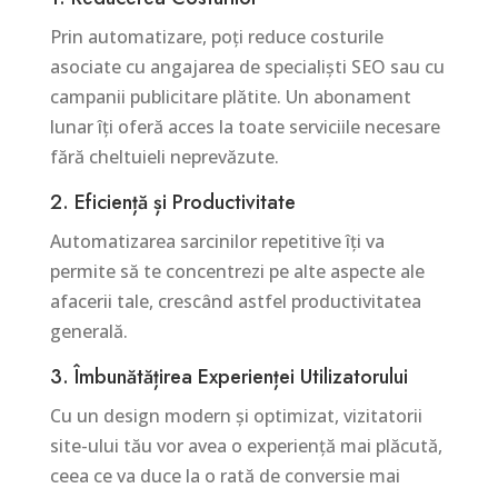
Prin automatizare, poți reduce costurile
asociate cu angajarea de specialiști SEO sau cu
campanii publicitare plătite. Un abonament
lunar îți oferă acces la toate serviciile necesare
fără cheltuieli neprevăzute.
2. Eficiență și Productivitate
Automatizarea sarcinilor repetitive îți va
permite să te concentrezi pe alte aspecte ale
afacerii tale, crescând astfel productivitatea
generală.
3. Îmbunătățirea Experienței Utilizatorului
Cu un design modern și optimizat, vizitatorii
site-ului tău vor avea o experiență mai plăcută,
ceea ce va duce la o rată de conversie mai