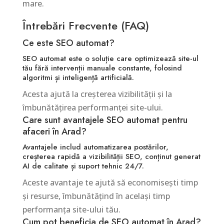
mare.
Întrebări Frecvente (FAQ)
Ce este SEO automat?
SEO automat este o soluție care optimizează site-ul
tău fără intervenții manuale constante, folosind
algoritmi și inteligență artificială.
Acesta ajută la creșterea vizibilității și la
îmbunătățirea performanței site-ului.
Care sunt avantajele SEO automat pentru
afaceri în Arad?
Avantajele includ automatizarea postărilor,
creșterea rapidă a vizibilității SEO, conținut generat
AI de calitate și suport tehnic 24/7.
Aceste avantaje te ajută să economisești timp
și resurse, îmbunătățind în același timp
performanța site-ului tău.
Cum pot beneficia de SEO automat în Arad?