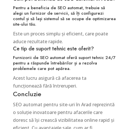
Pentru a beneficia de SEO automat, trebuie să
alegi un furnizor de servicii, să îți configurezi
contul și să lași sistemul să se ocupe de optimizarea
site-ului tău.
Este un proces simplu și eficient, care poate
aduce rezultate rapide.
Ce tip de suport tehnic este oferit?
Furnizorii de SEO automat oferă suport tehnic 24/7
pentru a răspunde întrebărilor și a rezolva
problemele care pot apărea.
Acest lucru asigură că afacerea ta
funcționează fără întreruperi.
Concluzie
SEO automat pentru site-uri în Arad reprezintă
o soluție inovatoare pentru afacerile care
doresc să își crească vizibilitatea online rapid și
eficient. Cu avantajele sale, cum ar fi