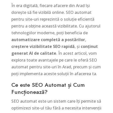
În era digitală, fiecare afacere din Arad își
dorește să fie vizibilă online. SEO automat
pentru site-uri reprezintă o soluție eficientă
pentru a obține această vizibilitate. Cu ajutorul
tehnologiilor moderne, poți beneficia de
automatizare completă a postărilor
,
creștere vizibilitate SEO rapidă
, și
conținut
generat AI de calitate
. În acest articol, vom
explora toate avantajele pe care le oferă SEO
automat pentru site-uri în Arad, precum și cum
poți implementa aceste soluții în afacerea ta.
Ce este SEO Automat și Cum
Funcționează?
SEO automat este un sistem care îți permite să
optimizezi site-ul tău fără a necesita intervenții