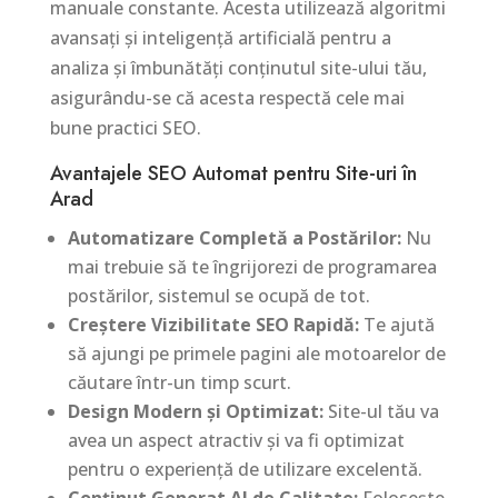
manuale constante. Acesta utilizează algoritmi
avansați și inteligență artificială pentru a
analiza și îmbunătăți conținutul site-ului tău,
asigurându-se că acesta respectă cele mai
bune practici SEO.
Avantajele SEO Automat pentru Site-uri în
Arad
Automatizare Completă a Postărilor:
Nu
mai trebuie să te îngrijorezi de programarea
postărilor, sistemul se ocupă de tot.
Creștere Vizibilitate SEO Rapidă:
Te ajută
să ajungi pe primele pagini ale motoarelor de
căutare într-un timp scurt.
Design Modern și Optimizat:
Site-ul tău va
avea un aspect atractiv și va fi optimizat
pentru o experiență de utilizare excelentă.