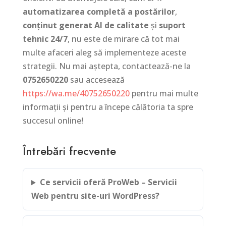
automatizarea completă a postărilor
,
conținut generat AI de calitate
și
suport
tehnic 24/7
, nu este de mirare că tot mai
multe afaceri aleg să implementeze aceste
strategii. Nu mai aștepta, contactează-ne la
0752650220
sau accesează
https://wa.me/40752650220
pentru mai multe
informații și pentru a începe călătoria ta spre
succesul online!
Întrebări frecvente
Ce servicii oferă ProWeb – Servicii
Web pentru site-uri WordPress?