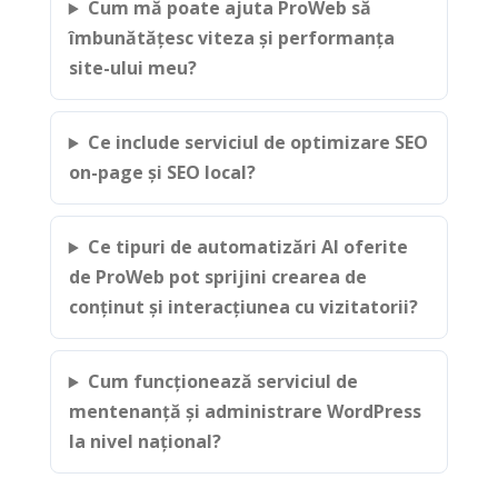
Cum mă poate ajuta ProWeb să
îmbunătățesc viteza și performanța
site-ului meu?
Ce include serviciul de optimizare SEO
on-page și SEO local?
Ce tipuri de automatizări AI oferite
de ProWeb pot sprijini crearea de
conținut și interacțiunea cu vizitatorii?
Cum funcționează serviciul de
mentenanță și administrare WordPress
la nivel național?