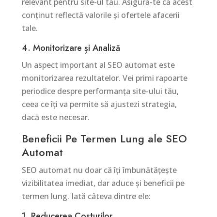
relevant pentru site-ul tău. Asigură-te că acest
conținut reflectă valorile și ofertele afacerii
tale.
4. Monitorizare și Analiză
Un aspect important al SEO automat este
monitorizarea rezultatelor. Vei primi rapoarte
periodice despre performanța site-ului tău,
ceea ce îți va permite să ajustezi strategia,
dacă este necesar.
Beneficii Pe Termen Lung ale SEO
Automat
SEO automat nu doar că îți îmbunătățește
vizibilitatea imediat, dar aduce și beneficii pe
termen lung. Iată câteva dintre ele:
1. Reducerea Costurilor