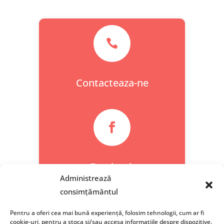

Contacteaza-ne

Facebook
Administrează
consimțământul
Pentru a oferi cea mai bună experiență, folosim tehnologii, cum ar fi
cookie-uri, pentru a stoca și/sau accesa informațiile despre dispozitive.