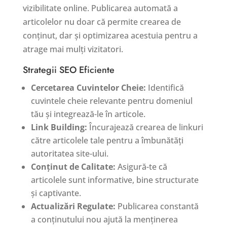
vizibilitate online. Publicarea automată a
articolelor nu doar că permite crearea de
conținut, dar și optimizarea acestuia pentru a
atrage mai mulți vizitatori.
Strategii SEO Eficiente
Cercetarea Cuvintelor Cheie:
Identifică
cuvintele cheie relevante pentru domeniul
tău și integrează-le în articole.
Link Building:
Încurajează crearea de linkuri
către articolele tale pentru a îmbunătăți
autoritatea site-ului.
Conținut de Calitate:
Asigură-te că
articolele sunt informative, bine structurate
și captivante.
Actualizări Regulate:
Publicarea constantă
a conținutului nou ajută la menținerea