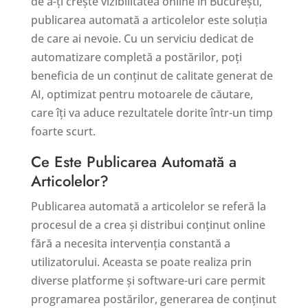
de a-ți crește vizibilitatea online în București,
publicarea automată a articolelor este soluția
de care ai nevoie. Cu un serviciu dedicat de
automatizare completă a postărilor, poți
beneficia de un conținut de calitate generat de
AI, optimizat pentru motoarele de căutare,
care îți va aduce rezultatele dorite într-un timp
foarte scurt.
Ce Este Publicarea Automată a
Articolelor?
Publicarea automată a articolelor se referă la
procesul de a crea și distribui conținut online
fără a necesita intervenția constantă a
utilizatorului. Aceasta se poate realiza prin
diverse platforme și software-uri care permit
programarea postărilor, generarea de conținut