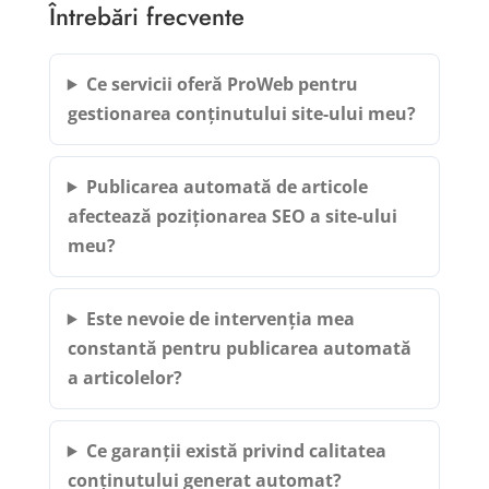
Întrebări frecvente
Ce servicii oferă ProWeb pentru
gestionarea conținutului site-ului meu?
Publicarea automată de articole
afectează poziționarea SEO a site-ului
meu?
Este nevoie de intervenția mea
constantă pentru publicarea automată
a articolelor?
Ce garanții există privind calitatea
conținutului generat automat?