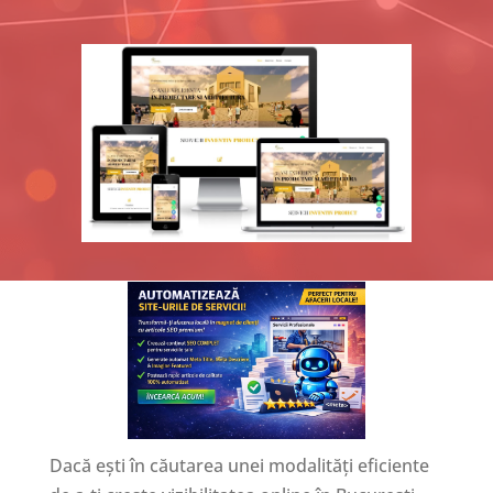
Dacă ești în căutarea unei modalități eficiente