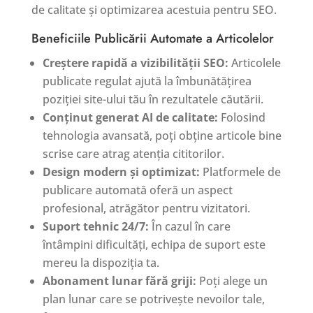
de calitate și optimizarea acestuia pentru SEO.
Beneficiile Publicării Automate a Articolelor
Creștere rapidă a vizibilității SEO:
Articolele
publicate regulat ajută la îmbunătățirea
poziției site-ului tău în rezultatele căutării.
Conținut generat AI de calitate:
Folosind
tehnologia avansată, poți obține articole bine
scrise care atrag atenția cititorilor.
Design modern și optimizat:
Platformele de
publicare automată oferă un aspect
profesional, atrăgător pentru vizitatori.
Suport tehnic 24/7:
În cazul în care
întâmpini dificultăți, echipa de suport este
mereu la dispoziția ta.
Abonament lunar fără griji:
Poți alege un
plan lunar care se potrivește nevoilor tale,