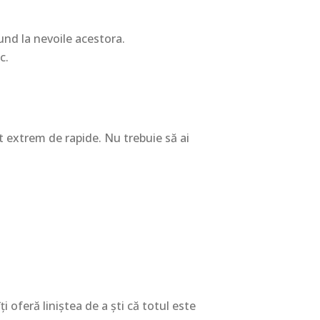
pund la nevoile acestora.
c.
t extrem de rapide. Nu trebuie să ai
i oferă liniștea de a ști că totul este