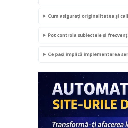
Cum asigurați originalitatea și cal
Pot controla subiectele și frecven
Ce pași implică implementarea ser