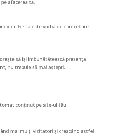
i pe afacerea ta.
âmpina. Fie că este vorba de o întrebare
 dorește să își îmbunătățească prezența
nt, nu trebuie să mai aștepți.
utomat conținut pe site-ul tău,
ând mai mulți vizitatori și crescând astfel