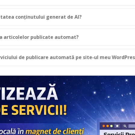
itatea conținutului generat de AI?
ța articolelor publicate automat?
viciului de publicare automată pe site-ul meu WordPres