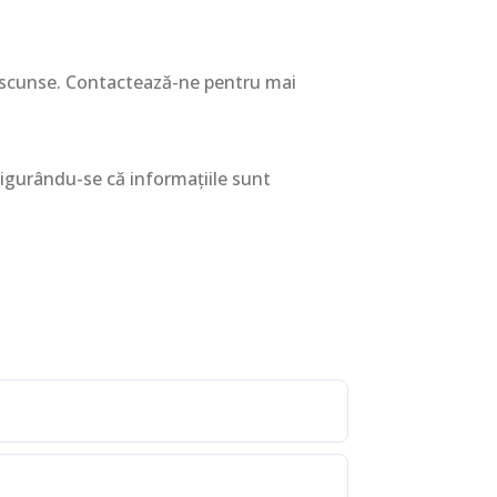
e ascunse. Contactează-ne pentru mai
asigurându-se că informațiile sunt