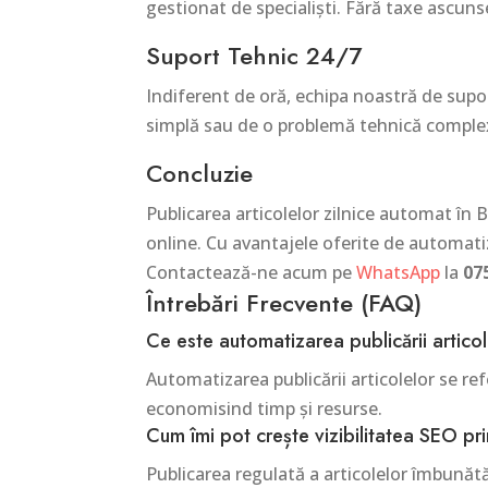
gestionat de specialiști. Fără taxe ascunse
Suport Tehnic 24/7
Indiferent de oră, echipa noastră de supor
simplă sau de o problemă tehnică complex
Concluzie
Publicarea articolelor zilnice automat în
online. Cu avantajele oferite de automatiz
Contactează-ne acum pe
WhatsApp
la
07
Întrebări Frecvente (FAQ)
Ce este automatizarea publicării artico
Automatizarea publicării articolelor se re
economisind timp și resurse.
Cum îmi pot crește vizibilitatea SEO pri
Publicarea regulată a articolelor îmbunătă