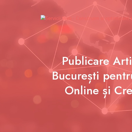
Publicare Art
București pentr
Online și Cre