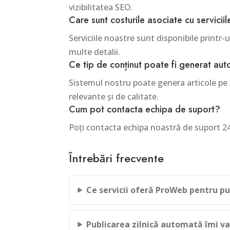
vizibilitatea SEO.
Care sunt costurile asociate cu servicii
Serviciile noastre sunt disponibile print
multe detalii.
Ce tip de conținut poate fi generat au
Sistemul nostru poate genera articole pe d
relevante și de calitate.
Cum pot contacta echipa de suport?
Poți contacta echipa noastră de suport 2
Întrebări frecvente
Ce servicii oferă ProWeb pentru pu
Publicarea zilnică automată îmi va