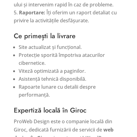
ului și intervenim rapid în caz de probleme.
Raportare:
Îți oferim un raport detaliat cu
privire la activitățile desfășurate.
Ce primești la livrare
Site actualizat și funcțional.
Protecție sporită împotriva atacurilor
cibernetice.
Viteză optimizată a paginilor.
Asistență tehnică disponibilă.
Rapoarte lunare cu detalii despre
performanță.
Expertiză locală în Giroc
ProWeb Design este o companie locală din
Giroc, dedicată furnizării de servicii de
web