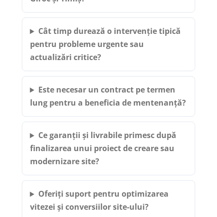
Cât timp durează o intervenție tipică
pentru probleme urgente sau
actualizări critice?
Este necesar un contract pe termen
lung pentru a beneficia de mentenanță?
Ce garanții și livrabile primesc după
finalizarea unui proiect de creare sau
modernizare site?
Oferiți suport pentru optimizarea
vitezei și conversiilor site-ului?