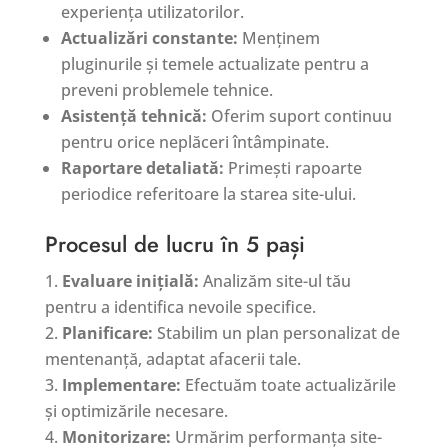
experiența utilizatorilor.
Actualizări constante:
Menținem
pluginurile și temele actualizate pentru a
preveni problemele tehnice.
Asistență tehnică:
Oferim suport continuu
pentru orice neplăceri întâmpinate.
Raportare detaliată:
Primești rapoarte
periodice referitoare la starea site-ului.
Procesul de lucru în 5 pași
Evaluare inițială:
Analizăm site-ul tău
pentru a identifica nevoile specifice.
Planificare:
Stabilim un plan personalizat de
mentenanță, adaptat afacerii tale.
Implementare:
Efectuăm toate actualizările
și optimizările necesare.
Monitorizare:
Urmărim performanța site-