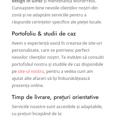
design în Giroc
și mentenanță WordPress.
Cunoaștem bine nevoile clienților noștri din
zonă și ne adaptăm serviciile pentru a
răspunde cerințelor specifice ale pieței locale.
Portofoliu & studii de caz
Avem o experiență vastă în crearea de site-uri
personalizate, care se potrivesc perfect
nevoilor clienților noștri. Te invităm să consulti
portofoliul nostru și studiile de caz disponibile
pe
site-ul nostru
, pentru a vedea cum am
ajutat alte afaceri să își îmbunătățească
prezența online.
Timp de livrare, prețuri orientative
Serviciile noastre sunt accesibile și adaptabile,
cu prețuri începând de la: