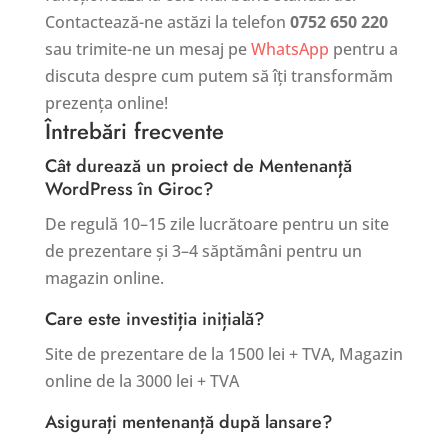
Contactează-ne astăzi la telefon
0752 650 220
sau trimite-ne un mesaj pe
WhatsApp
pentru a
discuta despre cum putem să îți transformăm
prezența online!
Întrebări frecvente
Cât durează un proiect de Mentenanță
WordPress în Giroc?
De regulă 10–15 zile lucrătoare pentru un site
de prezentare și 3–4 săptămâni pentru un
magazin online.
Care este investiția inițială?
Site de prezentare de la 1500 lei + TVA, Magazin
online de la 3000 lei + TVA
Asigurați mentenanță după lansare?