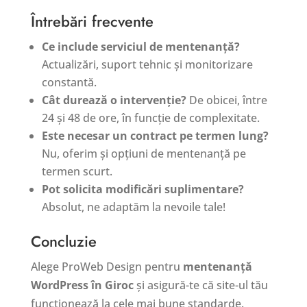
Întrebări frecvente
Ce include serviciul de mentenanță?
Actualizări, suport tehnic și monitorizare
constantă.
Cât durează o intervenție?
De obicei, între
24 și 48 de ore, în funcție de complexitate.
Este necesar un contract pe termen lung?
Nu, oferim și opțiuni de mentenanță pe
termen scurt.
Pot solicita modificări suplimentare?
Absolut, ne adaptăm la nevoile tale!
Concluzie
Alege ProWeb Design pentru
mentenanță
WordPress în Giroc
și asigură-te că site-ul tău
funcționează la cele mai bune standarde.