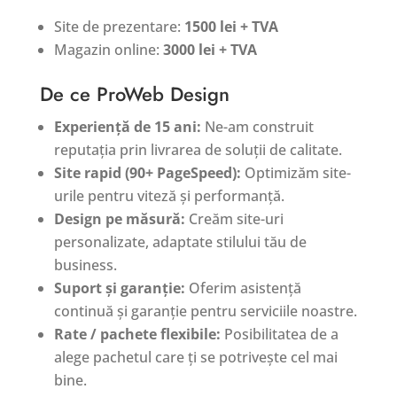
Site de prezentare:
1500 lei + TVA
Magazin online:
3000 lei + TVA
De ce ProWeb Design
Experiență de 15 ani:
Ne-am construit
reputația prin livrarea de soluții de calitate.
Site rapid (90+ PageSpeed):
Optimizăm site-
urile pentru viteză și performanță.
Design pe măsură:
Creăm site-uri
personalizate, adaptate stilului tău de
business.
Suport și garanție:
Oferim asistență
continuă și garanție pentru serviciile noastre.
Rate / pachete flexibile:
Posibilitatea de a
alege pachetul care ți se potrivește cel mai
bine.