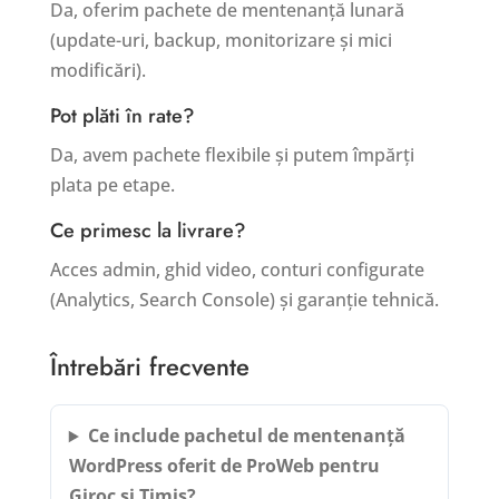
Da, oferim pachete de mentenanță lunară
(update-uri, backup, monitorizare și mici
modificări).
Pot plăti în rate?
Da, avem pachete flexibile și putem împărți
plata pe etape.
Ce primesc la livrare?
Acces admin, ghid video, conturi configurate
(Analytics, Search Console) și garanție tehnică.
Întrebări frecvente
Ce include pachetul de mentenanță
WordPress oferit de ProWeb pentru
Giroc și Timiș?