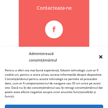
Contacteaza-ne

Facebook
Administrează
consimțământul
Pentru a oferi cea mai bună experiență, folosim tehnologii, cum ar fi
cookie-uri, pentru a stoca și/sau accesa informațiile despre dispozitive.
Consimțământul pentru aceste tehnologii ne permite să procesăm
date, cum ar fi comportamentul de navigare sau ID-uri unice pe acest
site. Dacă nu îți dai consimțământul sau îți retragi consimțământul dat
poate avea afecte negative asupra unor anumite funcționalități și
funcții.