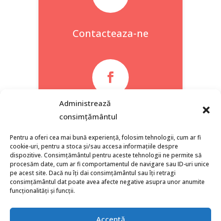
Contacteaza-ne

Administrează
Facebook
consimțământul
Pentru a oferi cea mai bună experiență, folosim tehnologii, cum ar fi
cookie-uri, pentru a stoca și/sau accesa informațiile despre
dispozitive. Consimțământul pentru aceste tehnologii ne permite să
procesăm date, cum ar fi comportamentul de navigare sau ID-uri unice
pe acest site. Dacă nu îți dai consimțământul sau îți retragi
consimțământul dat poate avea afecte negative asupra unor anumite
funcționalități și funcții.
Acceptă