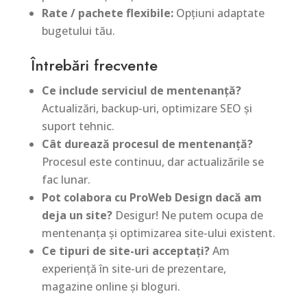
Rate / pachete flexibile:
Opțiuni adaptate
bugetului tău.
Întrebări frecvente
Ce include serviciul de mentenanță?
Actualizări, backup-uri, optimizare SEO și
suport tehnic.
Cât durează procesul de mentenanță?
Procesul este continuu, dar actualizările se
fac lunar.
Pot colabora cu ProWeb Design dacă am
deja un site?
Desigur! Ne putem ocupa de
mentenanța și optimizarea site-ului existent.
Ce tipuri de site-uri acceptați?
Am
experiență în site-uri de prezentare,
magazine online și bloguri.