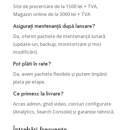
Site de prezentare de la 1500 lei + TVA,
Magazin online de la 3000 lei + TVA
Asigurați mentenanță după lansare?
Da, oferim pachete de mentenanță lunară
(update-uri, backup, monitorizare și mici
modificări).
Pot plăti în rate?
Da, avem pachete flexibile și putem împărți
plata pe etape.
Ce primesc la livrare?
Acces admin, ghid video, conturi configurate
(Analytics, Search Console) și garanție tehnică.
Întrebări frecvente