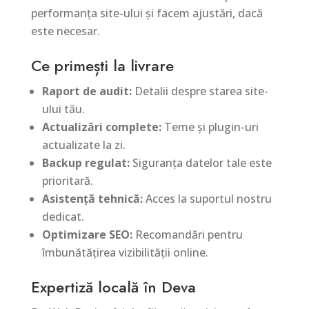
performanța site-ului și facem ajustări, dacă
este necesar.
Ce primești la livrare
Raport de audit:
Detalii despre starea site-
ului tău.
Actualizări complete:
Teme și plugin-uri
actualizate la zi.
Backup regulat:
Siguranța datelor tale este
prioritară.
Asistență tehnică:
Acces la suportul nostru
dedicat.
Optimizare SEO:
Recomandări pentru
îmbunătățirea vizibilității online.
Expertiză locală în Deva