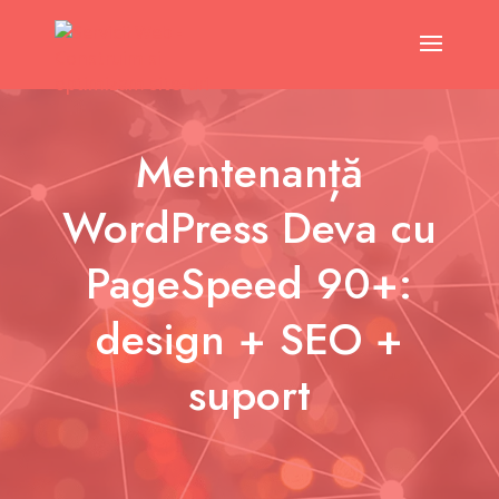
Mentenanță
WordPress Deva cu
PageSpeed 90+:
design + SEO +
suport