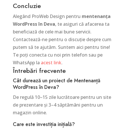
Concluzie
Alegând ProWeb Design pentru
mentenanța
WordPress în Deva
, te asiguri că afacerea ta
beneficiază de cele mai bune servicii.
Contactează-ne pentru o discuție despre cum
putem să te ajutăm. Suntem aici pentru tine!
Te poți conecta cu noi prin telefon sau pe
WhatsApp la
acest link
.
Întrebări frecvente
Cât durează un proiect de Mentenanță
WordPress în Deva?
De regulă 10–15 zile lucrătoare pentru un site
de prezentare și 3–4 săptămâni pentru un
magazin online.
Care este investiția inițială?