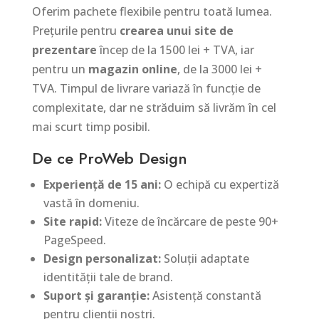
Oferim pachete flexibile pentru toată lumea.
Prețurile pentru
crearea unui site de
prezentare
încep de la 1500 lei + TVA, iar
pentru un
magazin online
, de la 3000 lei +
TVA. Timpul de livrare variază în funcție de
complexitate, dar ne străduim să livrăm în cel
mai scurt timp posibil.
De ce ProWeb Design
Experiență de 15 ani:
O echipă cu expertiză
vastă în domeniu.
Site rapid:
Viteze de încărcare de peste 90+
PageSpeed.
Design personalizat:
Soluții adaptate
identității tale de brand.
Suport și garanție:
Asistență constantă
pentru clienții noștri.