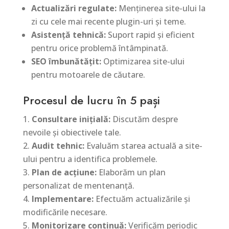
Actualizări regulate:
Menținerea site-ului la
zi cu cele mai recente plugin-uri și teme.
Asistență tehnică:
Suport rapid și eficient
pentru orice problemă întâmpinată.
SEO îmbunătățit:
Optimizarea site-ului
pentru motoarele de căutare.
Procesul de lucru în 5 pași
Consultare inițială:
Discutăm despre
nevoile și obiectivele tale.
Audit tehnic:
Evaluăm starea actuală a site-
ului pentru a identifica problemele.
Plan de acțiune:
Elaborăm un plan
personalizat de mentenanță.
Implementare:
Efectuăm actualizările și
modificările necesare.
Monitorizare continuă:
Verificăm periodic