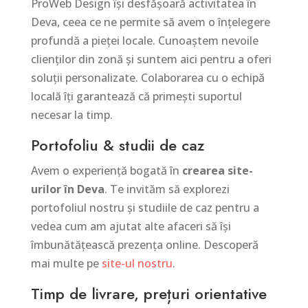
ProWeb Design își desfășoară activitatea în
Deva, ceea ce ne permite să avem o înțelegere
profundă a pieței locale. Cunoaștem nevoile
clienților din zonă și suntem aici pentru a oferi
soluții personalizate. Colaborarea cu o echipă
locală îți garantează că primești suportul
necesar la timp.
Portofoliu & studii de caz
Avem o experiență bogată în
crearea site-
urilor în Deva
. Te invităm să explorezi
portofoliul nostru și studiile de caz pentru a
vedea cum am ajutat alte afaceri să își
îmbunătățească prezența online. Descoperă
mai multe pe
site-ul nostru
.
Timp de livrare, prețuri orientative