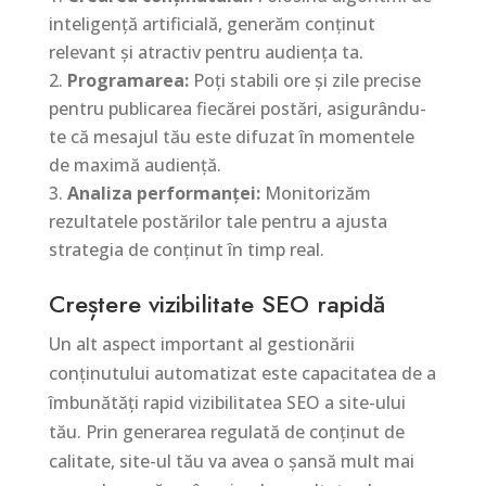
inteligență artificială, generăm conținut
relevant și atractiv pentru audiența ta.
Programarea:
Poți stabili ore și zile precise
pentru publicarea fiecărei postări, asigurându-
te că mesajul tău este difuzat în momentele
de maximă audiență.
Analiza performanței:
Monitorizăm
rezultatele postărilor tale pentru a ajusta
strategia de conținut în timp real.
Creștere vizibilitate SEO rapidă
Un alt aspect important al gestionării
conținutului automatizat este capacitatea de a
îmbunătăți rapid vizibilitatea SEO a site-ului
tău. Prin generarea regulată de conținut de
calitate, site-ul tău va avea o șansă mult mai