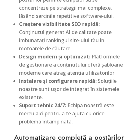
concentreze pe strategii mai complexe,
lăsând sarcinile repetitive software-ului.
Creștere vizibilitate SEO rapidă:
Conținutul generat AI de calitate poate
îmbunătăți rankingul site-ului tău în
motoarele de căutare.
Design modern și optimizat:
Platformele
de gestionare a conținutului oferă șabloane
moderne care atrag atenția utilizatorilor.
Instalare și configurare rapidă:
Soluțiile
noastre sunt ușor de integrat în sistemele
existente.
Suport tehnic 24/7:
Echipa noastră este
mereu aici pentru a te ajuta cu orice
problemă întâmpinată.
Automatizare completă a postărilor