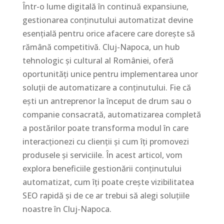
Într-o lume digitală în continuă expansiune,
gestionarea conținutului automatizat devine
esențială pentru orice afacere care dorește să
rămână competitivă. Cluj-Napoca, un hub
tehnologic și cultural al României, oferă
oportunități unice pentru implementarea unor
soluții de automatizare a conținutului. Fie că
ești un antreprenor la început de drum sau o
companie consacrată, automatizarea completă
a postărilor poate transforma modul în care
interacționezi cu clienții și cum îți promovezi
produsele și serviciile. În acest articol, vom
explora beneficiile gestionării conținutului
automatizat, cum îți poate crește vizibilitatea
SEO rapidă și de ce ar trebui să alegi soluțiile
noastre în Cluj-Napoca.