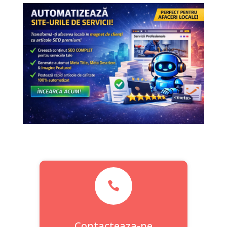

Contacteaza-ne