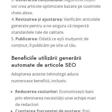
vor crea articole optimizate bazate pe cuvintele
cheie alese.
Revizuirea și ajustarea:
Verificăm articolele
generate pentru a ne asigura că respectă
standardele tale de calitate.
Publicarea:
Odată ce ești mulțumit de
conținut, îl publicăm pe site-ul tău.
Beneficiile utilizării generării
automate de articole SEO
Adoptarea acestei tehnologii aduce
numeroase beneficii, inclusiv:
Reducerea costurilor:
Economisești bani
prin eliminarea necesității unei echipe mari
de redactori.
Creșterea frecvenței de postare:
Poți