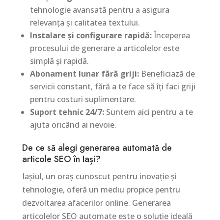
tehnologie avansată pentru a asigura
relevanța și calitatea textului.
Instalare și configurare rapidă:
Începerea
procesului de generare a articolelor este
simplă și rapidă.
Abonament lunar fără griji:
Beneficiază de
servicii constant, fără a te face să îți faci griji
pentru costuri suplimentare.
Suport tehnic 24/7:
Suntem aici pentru a te
ajuta oricând ai nevoie.
De ce să alegi generarea automată de
articole SEO în Iași?
Iașiul, un oraș cunoscut pentru inovație și
tehnologie, oferă un mediu propice pentru
dezvoltarea afacerilor online. Generarea
articolelor SEO automate este o soluție ideală