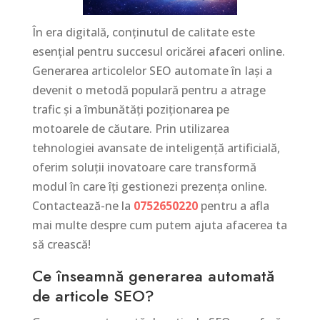
În era digitală, conținutul de calitate este
esențial pentru succesul oricărei afaceri online.
Generarea articolelor SEO automate în Iași a
devenit o metodă populară pentru a atrage
trafic și a îmbunătăți poziționarea pe
motoarele de căutare. Prin utilizarea
tehnologiei avansate de inteligență artificială,
oferim soluții inovatoare care transformă
modul în care îți gestionezi prezența online.
Contactează-ne la
0752650220
pentru a afla
mai multe despre cum putem ajuta afacerea ta
să crească!
Ce înseamnă generarea automată
de articole SEO?