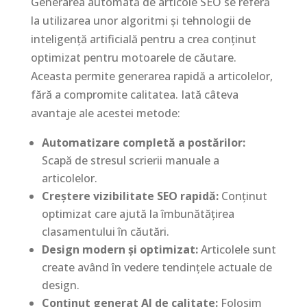
Generarea automată de articole SEO se referă
la utilizarea unor algoritmi și tehnologii de
inteligență artificială pentru a crea conținut
optimizat pentru motoarele de căutare.
Aceasta permite generarea rapidă a articolelor,
fără a compromite calitatea. Iată câteva
avantaje ale acestei metode:
Automatizare completă a postărilor:
Scapă de stresul scrierii manuale a
articolelor.
Creștere vizibilitate SEO rapidă:
Conținut
optimizat care ajută la îmbunătățirea
clasamentului în căutări.
Design modern și optimizat:
Articolele sunt
create având în vedere tendințele actuale de
design.
Conținut generat AI de calitate:
Folosim