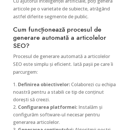
Cu ajutorul inteligenței artificiale, poți genera
articole pe o varietate de subiecte, atrăgând
astfel diferite segmente de public.
Cum funcționează procesul de
generare automată a articolelor
SEO?
Procesul de generare automată a articolelor
SEO este simplu și eficient. Iată pașii pe care îi
parcurgem:
Definirea obiectivelor:
Colaborezi cu echipa
noastră pentru a stabili ce tip de conținut
dorești să creezi.
Configurarea platformei:
Instalăm și
configurăm software-ul necesar pentru
generarea articolelor.
Generarea conținutului:
Algoritmii noștri