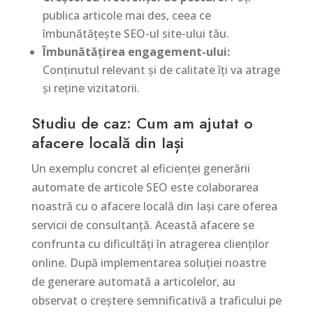
publica articole mai des, ceea ce
îmbunătățește SEO-ul site-ului tău.
Îmbunătățirea engagement-ului:
Conținutul relevant și de calitate îți va atrage
și reține vizitatorii.
Studiu de caz: Cum am ajutat o
afacere locală din Iași
Un exemplu concret al eficienței generării
automate de articole SEO este colaborarea
noastră cu o afacere locală din Iași care oferea
servicii de consultanță. Această afacere se
confrunta cu dificultăți în atragerea clienților
online. După implementarea soluției noastre
de generare automată a articolelor, au
observat o creștere semnificativă a traficului pe