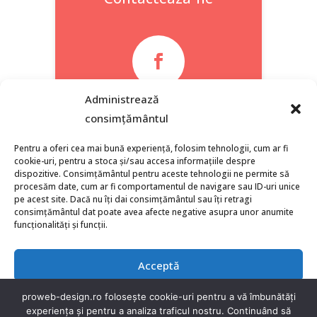

Administrează
Facebook
consimțământul
Pentru a oferi cea mai bună experiență, folosim tehnologii, cum ar fi
cookie-uri, pentru a stoca și/sau accesa informațiile despre
dispozitive. Consimțământul pentru aceste tehnologii ne permite să
procesăm date, cum ar fi comportamentul de navigare sau ID-uri unice
pe acest site. Dacă nu îți dai consimțământul sau îți retragi
consimțământul dat poate avea afecte negative asupra unor anumite
funcționalități și funcții.
Acceptă
Refuză
proweb-design.ro folosește cookie-uri pentru a vă îmbunătăți
experiența și pentru a analiza traficul nostru. Continuând să