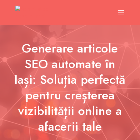
Generare articole
SEO automate în
Iași: Soluția perfectă
pentru creșterea
vizibilității online a
afacerii tale