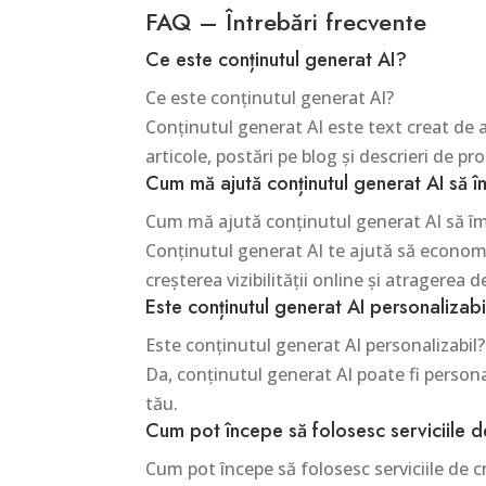
FAQ – Întrebări frecvente
Ce este conținutul generat AI?
Ce este conținutul generat AI?
Conținutul generat AI este text creat de al
articole, postări pe blog și descrieri de pr
Cum mă ajută conținutul generat AI să î
Cum mă ajută conținutul generat AI să îm
Conținutul generat AI te ajută să economis
creșterea vizibilității online și atragerea de
Este conținutul generat AI personalizabi
Este conținutul generat AI personalizabil?
Da, conținutul generat AI poate fi personali
tău.
Cum pot începe să folosesc serviciile d
Cum pot începe să folosesc serviciile de c