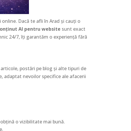
online. Dacă te afli în Arad și cauți o
conținut AI pentru website
sunt exact
nic 24/7, îți garantăm o experiență fără
rticole, postări pe blog și alte tipuri de
 adaptat nevoilor specifice ale afacerii
bțină o vizibilitate mai bună.
e.