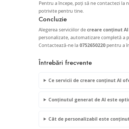
Pentru a începe, poți să ne contactezi la
potrivite pentru tine.
Concluzie
Alegerea serviciilor de
creare conținut A
personalizate, automatizare completă a pos
Contactează-ne la
0752650220
pentru a î
Întrebări frecvente
Ce servicii de creare conținut AI 
Conținutul generat de AI este opti
Cât de personalizabil este conținut