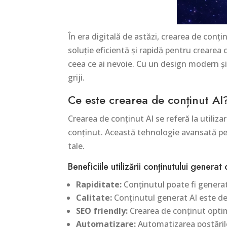
În era digitală de astăzi, crearea de conțin
soluție eficientă și rapidă pentru crearea 
ceea ce ai nevoie. Cu un design modern și
griji.
Ce este crearea de conținut AI
Crearea de conținut AI se referă la utilizar
conținut. Această tehnologie avansată perm
tale.
Beneficiile utilizării conținutului generat
Rapiditate:
Conținutul poate fi generat
Calitate:
Conținutul generat AI este de î
SEO friendly:
Crearea de conținut optimi
Automatizare:
Automatizarea postărilo