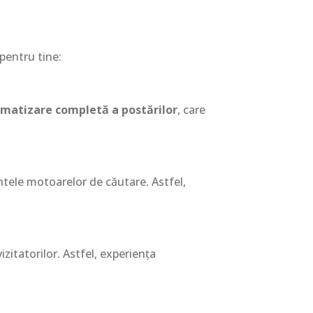
 pentru tine:
matizare completă a postărilor
, care
ntele motoarelor de căutare. Astfel,
itatorilor. Astfel, experiența