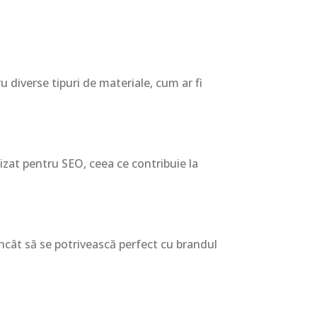
ru diverse tipuri de materiale, cum ar fi
izat pentru SEO, ceea ce contribuie la
l încât să se potrivească perfect cu brandul