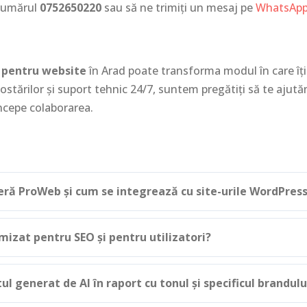
 numărul
0752650220
sau să ne trimiți un mesaj pe
WhatsAp
I pentru website
în Arad poate transforma modul în care îți 
tărilor și suport tehnic 24/7, suntem pregătiți să te ajutăm
ncepe colaborarea.
oferă ProWeb și cum se integrează cu site-urile WordPres
mizat pentru SEO și pentru utilizatori?
ul generat de AI în raport cu tonul și specificul brandul