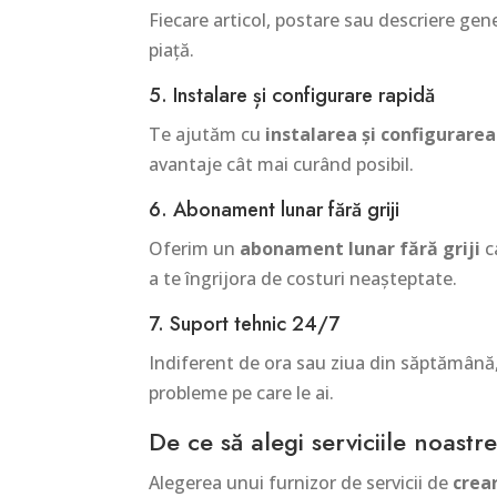
Fiecare articol, postare sau descriere gen
piață.
5. Instalare și configurare rapidă
Te ajutăm cu
instalarea și configurarea
avantaje cât mai curând posibil.
6. Abonament lunar fără griji
Oferim un
abonament lunar fără griji
ca
a te îngrijora de costuri neașteptate.
7. Suport tehnic 24/7
Indiferent de ora sau ziua din săptămână,
probleme pe care le ai.
De ce să alegi serviciile noastr
Alegerea unui furnizor de servicii de
crea