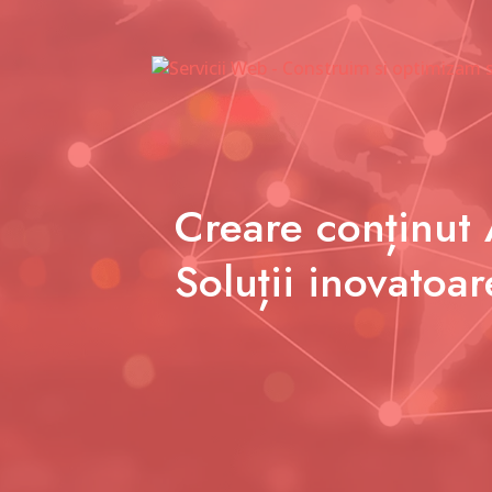
Creare conținut 
Soluții inovatoar