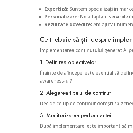
Expertiză:
Suntem specializați în market
Personalizare:
Ne adaptăm serviciile în 
Rezultate dovedite:
Am ajutat numeroa
Ce trebuie să știi despre imple
Implementarea conținutului generat AI pe 
1. Definirea obiectivelor
Înainte de a începe, este esențial să define
awareness-ul?
2. Alegerea tipului de conținut
Decide ce tip de conținut dorești să genere
3. Monitorizarea performanței
După implementare, este important să moni