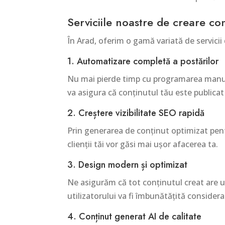
Serviciile noastre de creare co
În Arad, oferim o gamă variată de servicii
1. Automatizare completă a postărilor
Nu mai pierde timp cu programarea manuală
va asigura că conținutul tău este publicat
2. Creștere vizibilitate SEO rapidă
Prin generarea de conținut optimizat pent
clienții tăi vor găsi mai ușor afacerea ta.
3. Design modern și optimizat
Ne asigurăm că tot conținutul creat are un
utilizatorului va fi îmbunătățită considerab
4. Conținut generat AI de calitate