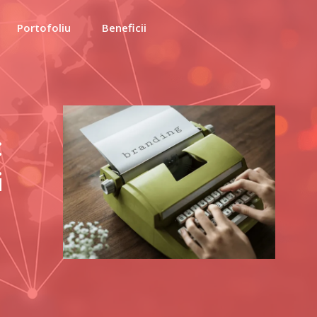
Portofoliu
Beneficii
:
i