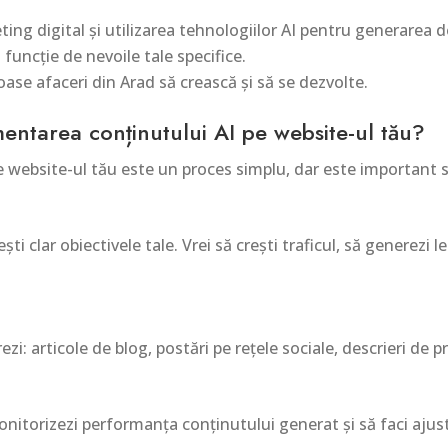
ing digital și utilizarea tehnologiilor AI pentru generarea d
funcție de nevoile tale specifice.
se afaceri din Arad să crească și să se dezvolte.
mentarea conținutului AI pe website-ul tău?
website-ul tău este un proces simplu, dar este important s
ști clar obiectivele tale. Vrei să crești traficul, să generezi
zi: articole de blog, postări pe rețele sociale, descrieri de 
torizezi performanța conținutului generat și să faci ajustă