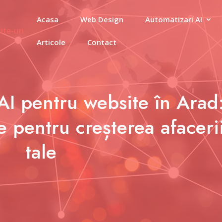
Acasa
Web Design
Automatizari AI
Articole
Contact
AI pentru website în Arad
e pentru creșterea afaceri
tale