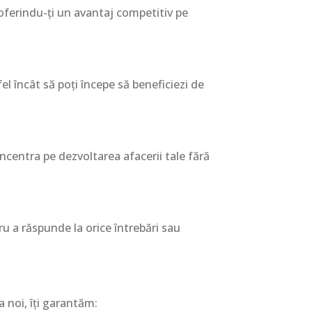
 oferindu-ți un avantaj competitiv pe
l încât să poți începe să beneficiezi de
oncentra pe dezvoltarea afacerii tale fără
u a răspunde la orice întrebări sau
 noi, îți garantăm: