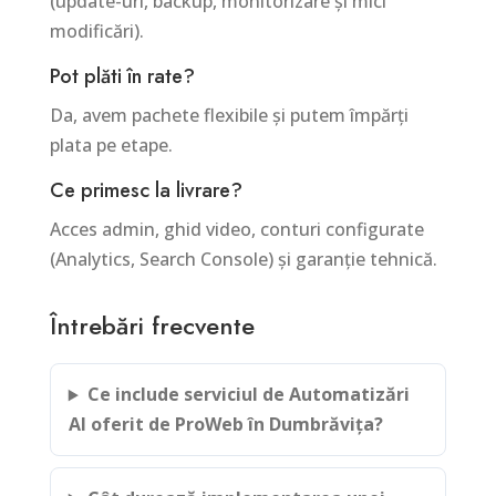
(update-uri, backup, monitorizare și mici
modificări).
Pot plăti în rate?
Da, avem pachete flexibile și putem împărți
plata pe etape.
Ce primesc la livrare?
Acces admin, ghid video, conturi configurate
(Analytics, Search Console) și garanție tehnică.
Întrebări frecvente
Ce include serviciul de Automatizări
AI oferit de ProWeb în Dumbrăvița?