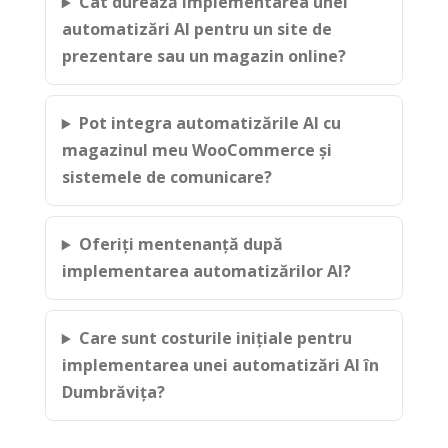
Cât durează implementarea unei
automatizări AI pentru un site de
prezentare sau un magazin online?
Pot integra automatizările AI cu
magazinul meu WooCommerce și
sistemele de comunicare?
Oferiți mentenanță după
implementarea automatizărilor AI?
Care sunt costurile inițiale pentru
implementarea unei automatizări AI în
Dumbrăvița?