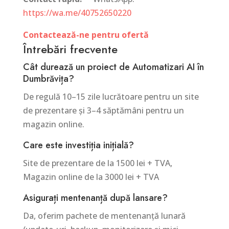
https://wa.me/40752650220
Contactează-ne pentru ofertă
Întrebări frecvente
Cât durează un proiect de Automatizari AI în
Dumbrăvița?
De regulă 10–15 zile lucrătoare pentru un site
de prezentare și 3–4 săptămâni pentru un
magazin online.
Care este investiția inițială?
Site de prezentare de la 1500 lei + TVA,
Magazin online de la 3000 lei + TVA
Asigurați mentenanță după lansare?
Da, oferim pachete de mentenanță lunară