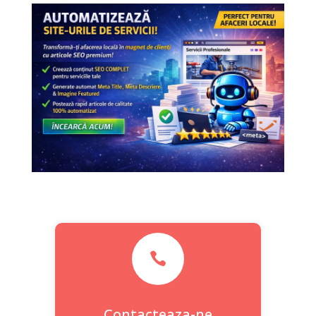

Contacteaza-ne