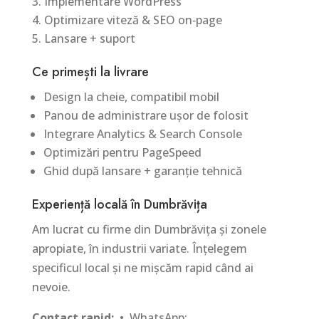
Implementare WordPress
Optimizare viteză & SEO on‑page
Lansare + suport
Ce primești la livrare
Design la cheie, compatibil mobil
Panou de administrare ușor de folosit
Integrare Analytics & Search Console
Optimizări pentru PageSpeed
Ghid după lansare + garanție tehnică
Experiență locală în Dumbrăvița
Am lucrat cu firme din Dumbrăvița și zonele
apropiate, în industrii variate. Înțelegem
specificul local și ne mișcăm rapid când ai
nevoie.
Contact rapid:
• WhatsApp: