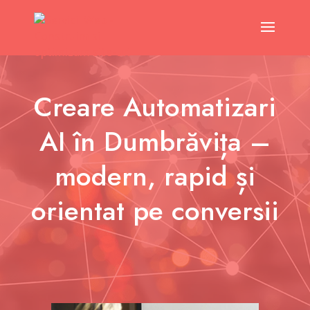
Creare Automatizari
AI în Dumbrăvița –
modern, rapid și
orientat pe conversii