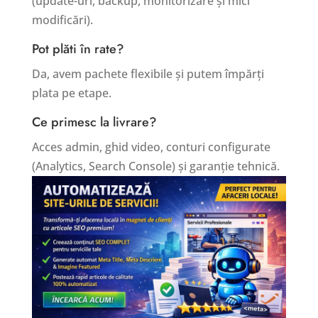
(update-uri, backup, monitorizare și mici
modificări).
Pot plăti în rate?
Da, avem pachete flexibile și putem împărți
plata pe etape.
Ce primesc la livrare?
Acces admin, ghid video, conturi configurate
(Analytics, Search Console) și garanție tehnică.