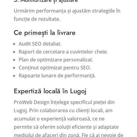
Urmărim performanța și ajustăm strategiile în
funcție de rezultate.
Ce primești la livrare
Audit SEO detaliat.
Raport de cercetare a cuvintelor cheie.
Plan de optimizare personalizat.
Conținut optimizat pentru SEO.
Rapoarte lunare de performanță.
Expertiză locală în Lugoj
ProWeb Design înțelege specificul pieței din
Lugoj. Prin colaborarea cu clienți locali, am
acumulat o experiență valoroasă, ce ne
permite să oferim soluții eficiente și adaptate
mediului de afaceri din zonă. Fie că ai nevoie de