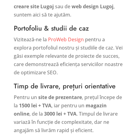
creare site Lugoj
sau de
web design Lugoj
,
suntem aici să te ajutăm.
Portofoliu & studii de caz
Vizitează-ne la
ProWeb Design
pentru a
explora portofoliul nostru și studiile de caz. Vei
găsi exemple relevante de proiecte de succes,
care demonstrează eficiența serviciilor noastre
de optimizare SEO.
Timp de livrare, prețuri orientative
Pentru un
site de prezentare
, prețul începe de
la
1500 lei + TVA
, iar pentru un
magazin
online
, de la
3000 lei + TVA
. Timpul de livrare
variază în funcție de complexitate, dar ne
angajăm să livrăm rapid și eficient.