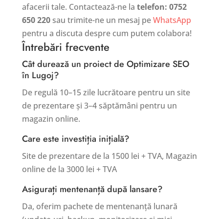
afacerii tale. Contactează-ne la
telefon: 0752
650 220
sau trimite-ne un mesaj pe
WhatsApp
pentru a discuta despre cum putem colabora!
Întrebări frecvente
Cât durează un proiect de Optimizare SEO
în Lugoj?
De regulă 10–15 zile lucrătoare pentru un site
de prezentare și 3–4 săptămâni pentru un
magazin online.
Care este investiția inițială?
Site de prezentare de la 1500 lei + TVA, Magazin
online de la 3000 lei + TVA
Asigurați mentenanță după lansare?
Da, oferim pachete de mentenanță lunară