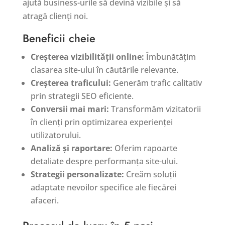
ajută business-urile să devină vizibile și să
atragă clienți noi.
Beneficii cheie
Creșterea vizibilității online:
Îmbunătățim
clasarea site-ului în căutările relevante.
Creșterea traficului:
Generăm trafic calitativ
prin strategii SEO eficiente.
Conversii mai mari:
Transformăm vizitatorii
în clienți prin optimizarea experienței
utilizatorului.
Analiză și raportare:
Oferim rapoarte
detaliate despre performanța site-ului.
Strategii personalizate:
Creăm soluții
adaptate nevoilor specifice ale fiecărei
afaceri.