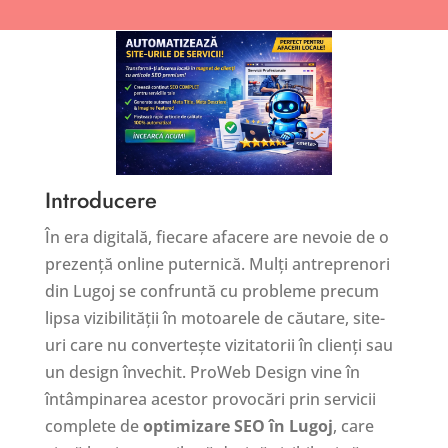
Introducere
În era digitală, fiecare afacere are nevoie de o
prezență online puternică. Mulți antreprenori
din Lugoj se confruntă cu probleme precum
lipsa vizibilității în motoarele de căutare, site-
uri care nu convertește vizitatorii în clienți sau
un design învechit. ProWeb Design vine în
întâmpinarea acestor provocări prin servicii
complete de
optimizare SEO în Lugoj
, care