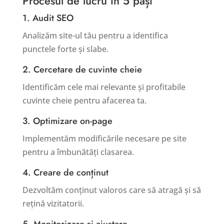
Procesul de lucru în 5 pași
1. Audit SEO
Analizăm site-ul tău pentru a identifica
punctele forte și slabe.
2. Cercetare de cuvinte cheie
Identificăm cele mai relevante și profitabile
cuvinte cheie pentru afacerea ta.
3. Optimizare on-page
Implementăm modificările necesare pe site
pentru a îmbunătăți clasarea.
4. Creare de conținut
Dezvoltăm conținut valoros care să atragă și să
rețină vizitatorii.
5. Monitorizare și ajustare