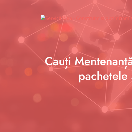
Cauți Mentenanță
pachetele 