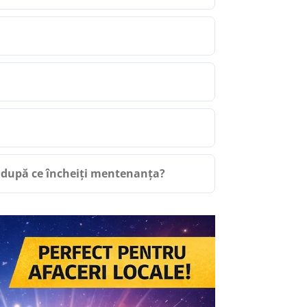
 după ce încheiți mentenanța?