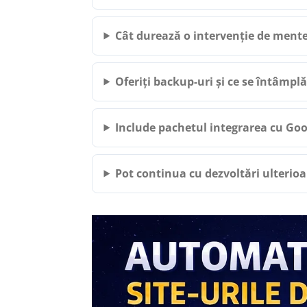
Cât durează o intervenție de mente
Oferiți backup-uri și ce se întâmplă 
Include pachetul integrarea cu Goo
Pot continua cu dezvoltări ulter