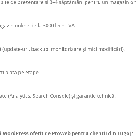
n site de prezentare și 3–4 săptămâni pentru un magazin onl
agazin online de la 3000 lei + TVA
(update-uri, backup, monitorizare și mici modificări).
ți plata pe etape.
te (Analytics, Search Console) și garanție tehnică.
WordPress oferit de ProWeb pentru clienții din Lugoj?