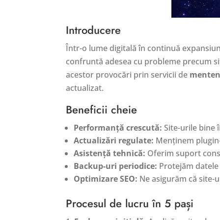
Introducere
Într-o lume digitală în continuă expansiun
confruntă adesea cu probleme precum site-
acestor provocări prin servicii de
menten
actualizat.
Beneficii cheie
Performanță crescută:
Site-urile bine 
Actualizări regulate:
Menținem plugin-ur
Asistență tehnică:
Oferim suport const
Backup-uri periodice:
Protejăm datele p
Optimizare SEO:
Ne asigurăm că site-u
Procesul de lucru în 5 pași