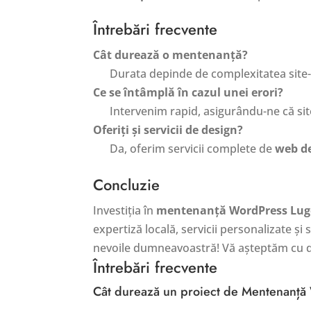
Întrebări frecvente
Cât durează o mentenanță?
Durata depinde de complexitatea site-ul
Ce se întâmplă în cazul unei erori?
Intervenim rapid, asigurându-ne că site
Oferiți și servicii de design?
Da, oferim servicii complete de
web de
Concluzie
Investiția în
mentenanță WordPress Lug
expertiză locală, servicii personalizate ș
nevoile dumneavoastră! Vă așteptăm cu 
Întrebări frecvente
Cât durează un proiect de Mentenanță