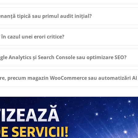
nanță tipică sau primul audit inițial?
în cazul unei erori critice?
gle Analytics și Search Console sau optimizare SEO?
ioare, precum magazin WooCommerce sau automatizări AI