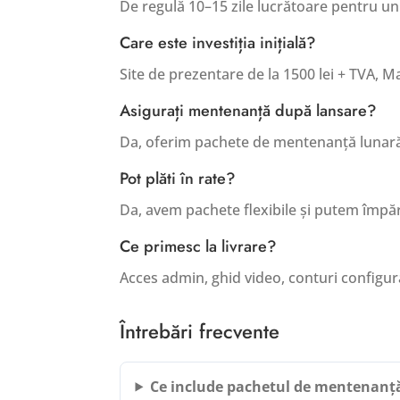
De regulă 10–15 zile lucrătoare pentru u
Care este investiția inițială?
Site de prezentare de la 1500 lei + TVA, M
Asigurați mentenanță după lansare?
Da, oferim pachete de mentenanță lunară 
Pot plăti în rate?
Da, avem pachete flexibile și putem împăr
Ce primesc la livrare?
Acces admin, ghid video, conturi configura
Întrebări frecvente
Ce include pachetul de mentenanță 