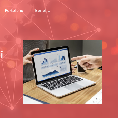
Portofoliu
Beneficii
i