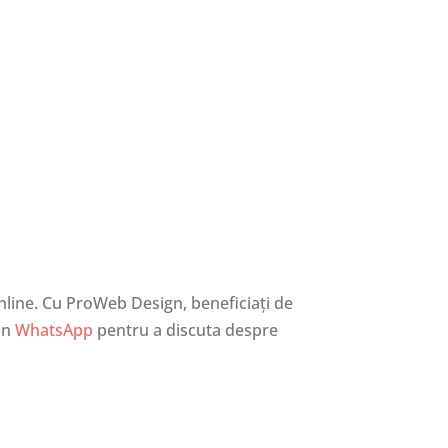
line. Cu ProWeb Design, beneficiați de
rin
WhatsApp
pentru a discuta despre