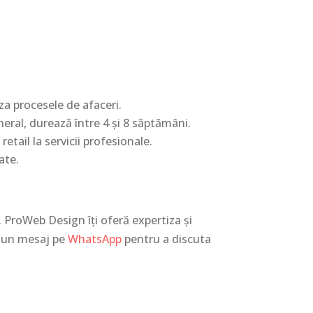
za procesele de afaceri.
eral, durează între 4 și 8 săptămâni.
retail la servicii profesionale.
ate.
 ProWeb Design îți oferă expertiza și
e un mesaj pe
WhatsApp
pentru a discuta