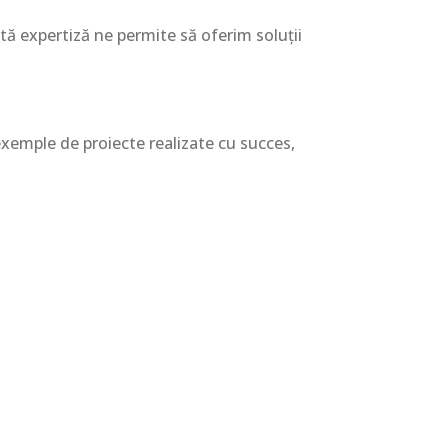
stă expertiză ne permite să oferim soluții
i exemple de proiecte realizate cu succes,