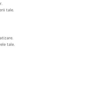
r.
rii tale.
atizare.
ele tale.