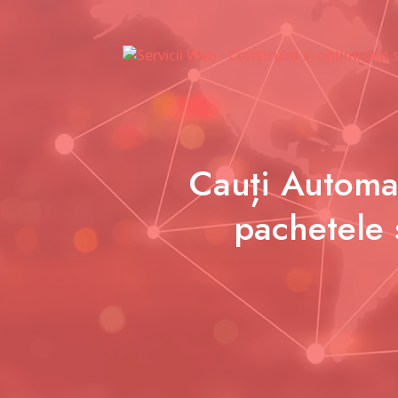
Cauți Automat
pachetele 