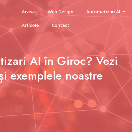
Acasa
Web Design
Automatizari AI
Articole
Contact
izari AI în Giroc? Vezi
și exemplele noastre