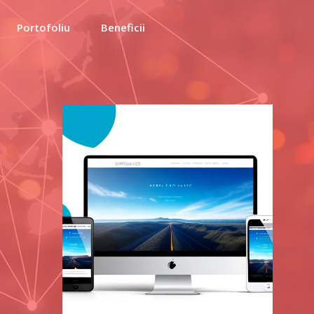
Portofoliu
Beneficii