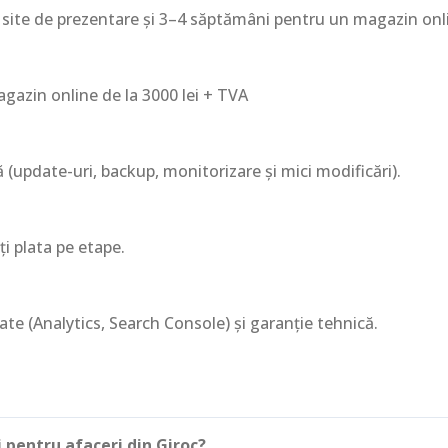
 site de prezentare și 3–4 săptămâni pentru un magazin onl
agazin online de la 3000 lei + TVA
update-uri, backup, monitorizare și mici modificări).
i plata pe etape.
te (Analytics, Search Console) și garanție tehnică.
i pentru afaceri din Giroc?