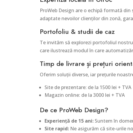
ProWeb Design are o echipă formată din spec
adaptate nevoilor clienților din zonă, gar
Portofoliu & studii de caz
Te invităm să explorezi portofoliul nostru 
care ilustrează modul în care automatizări
Timp de livrare și prețuri orient
Oferim soluții diverse, iar prețurile noastr
Site de prezentare: de la 1500 lei + TVA
Magazin online: de la 3000 lei + TVA
De ce ProWeb Design?
Experiență de 15 ani:
Suntem în domeniu
Site rapid:
Ne asigurăm că site-urile n