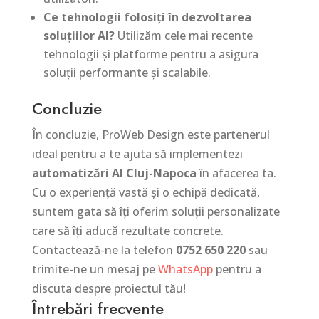
Ce tehnologii folosiți în dezvoltarea
soluțiilor AI?
Utilizăm cele mai recente
tehnologii și platforme pentru a asigura
soluții performante și scalabile.
Concluzie
În concluzie, ProWeb Design este partenerul
ideal pentru a te ajuta să implementezi
automatizări AI Cluj-Napoca
în afacerea ta.
Cu o experiență vastă și o echipă dedicată,
suntem gata să îți oferim soluții personalizate
care să îți aducă rezultate concrete.
Contactează-ne la telefon
0752 650 220
sau
trimite-ne un mesaj pe
WhatsApp
pentru a
discuta despre proiectul tău!
Întrebări frecvente