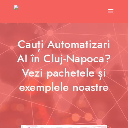
Cauți Automatizari
AI în Cluj-Napoca?
Vezi pachetele și
exemplele noastre