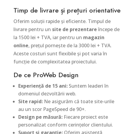
Timp de livrare și prețuri orientative
Oferim soluții rapide și eficiente. Timpul de
livrare pentru un
site de prezentare
începe de
la 1500 lei + TVA, iar pentru un
magazin
online
, prețul pornește de la 3000 lei + TVA.
Aceste costuri sunt flexibile și pot varia în
funcție de complexitatea proiectului.
De ce ProWeb Design
Experiență de 15 ani:
Suntem leaderi în
domeniul dezvoltării web.
Site rapid:
Ne asigurăm că toate site-urile
au un scor PageSpeed de 90+.
Design pe măsură:
Fiecare proiect este
personalizat conform cerințelor clientului.
Suport și garanție:
Oferim asistență