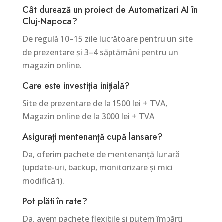
Cât durează un proiect de Automatizari AI în
Cluj-Napoca?
De regulă 10–15 zile lucrătoare pentru un site
de prezentare și 3–4 săptămâni pentru un
magazin online.
Care este investiția inițială?
Site de prezentare de la 1500 lei + TVA,
Magazin online de la 3000 lei + TVA
Asigurați mentenanță după lansare?
Da, oferim pachete de mentenanță lunară
(update-uri, backup, monitorizare și mici
modificări).
Pot plăti în rate?
Da, avem pachete flexibile și putem împărți