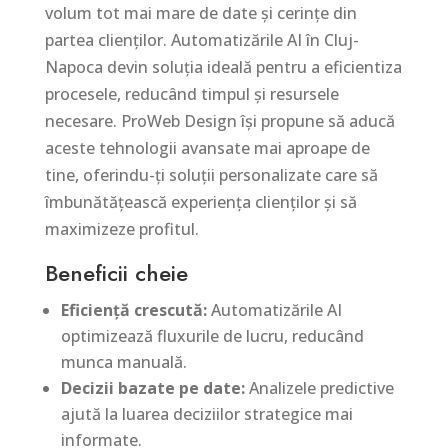
volum tot mai mare de date și cerințe din
partea clienților. Automatizările AI în Cluj-
Napoca devin soluția ideală pentru a eficientiza
procesele, reducând timpul și resursele
necesare. ProWeb Design își propune să aducă
aceste tehnologii avansate mai aproape de
tine, oferindu-ți soluții personalizate care să
îmbunătățească experiența clienților și să
maximizeze profitul.
Beneficii cheie
Eficiență crescută:
Automatizările AI
optimizează fluxurile de lucru, reducând
munca manuală.
Decizii bazate pe date:
Analizele predictive
ajută la luarea deciziilor strategice mai
informate.