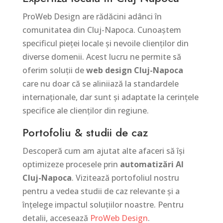
ProWeb Design are rădăcini adânci în
comunitatea din Cluj-Napoca. Cunoaștem
specificul pieței locale și nevoile clienților din
diverse domenii. Acest lucru ne permite să
oferim soluții de
web design Cluj-Napoca
care nu doar că se aliniiază la standardele
internaționale, dar sunt și adaptate la cerințele
specifice ale clienților din regiune.
Portofoliu & studii de caz
Descoperă cum am ajutat alte afaceri să își
optimizeze procesele prin
automatizări AI
Cluj-Napoca
. Vizitează portofoliul nostru
pentru a vedea studii de caz relevante și a
înțelege impactul soluțiilor noastre. Pentru
detalii, accesează
ProWeb Design
.