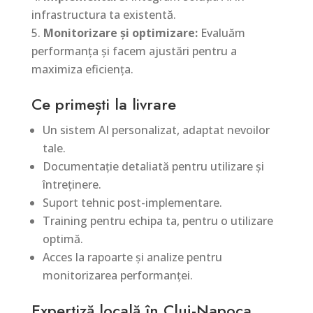
infrastructura ta existentă.
Monitorizare și optimizare:
Evaluăm
performanța și facem ajustări pentru a
maximiza eficiența.
Ce primești la livrare
Un sistem AI personalizat, adaptat nevoilor
tale.
Documentație detaliată pentru utilizare și
întreținere.
Suport tehnic post-implementare.
Training pentru echipa ta, pentru o utilizare
optimă.
Acces la rapoarte și analize pentru
monitorizarea performanței.
Expertiză locală în Cluj-Napoca