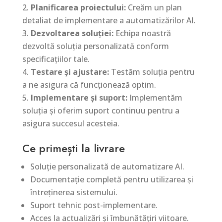
Planificarea proiectului:
Creăm un plan
detaliat de implementare a automatizărilor AI.
Dezvoltarea soluției:
Echipa noastră
dezvoltă soluția personalizată conform
specificațiilor tale.
Testare și ajustare:
Testăm soluția pentru
a ne asigura că funcționează optim.
Implementare și suport:
Implementăm
soluția și oferim suport continuu pentru a
asigura succesul acesteia.
Ce primești la livrare
Soluție personalizată de automatizare AI.
Documentație completă pentru utilizarea și
întreținerea sistemului.
Suport tehnic post-implementare.
Acces la actualizări și îmbunătățiri viitoare.