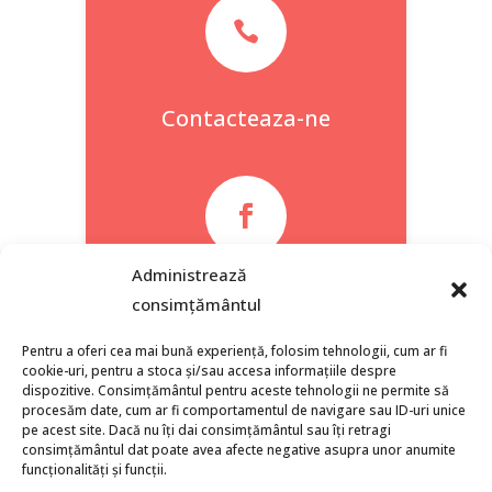

Contacteaza-ne

Administrează
Facebook
consimțământul
Pentru a oferi cea mai bună experiență, folosim tehnologii, cum ar fi
cookie-uri, pentru a stoca și/sau accesa informațiile despre
dispozitive. Consimțământul pentru aceste tehnologii ne permite să
procesăm date, cum ar fi comportamentul de navigare sau ID-uri unice
pe acest site. Dacă nu îți dai consimțământul sau îți retragi
consimțământul dat poate avea afecte negative asupra unor anumite
funcționalități și funcții.