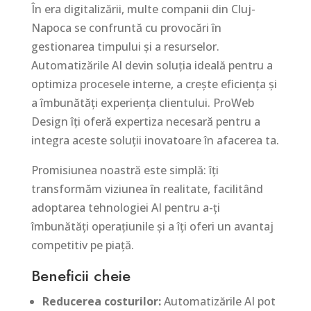
În era digitalizării, multe companii din Cluj-
Napoca se confruntă cu provocări în
gestionarea timpului și a resurselor.
Automatizările AI devin soluția ideală pentru a
optimiza procesele interne, a crește eficiența și
a îmbunătăți experiența clientului. ProWeb
Design îți oferă expertiza necesară pentru a
integra aceste soluții inovatoare în afacerea ta.
Promisiunea noastră este simplă: îți
transformăm viziunea în realitate, facilitând
adoptarea tehnologiei AI pentru a-ți
îmbunătăți operațiunile și a îți oferi un avantaj
competitiv pe piață.
Beneficii cheie
Reducerea costurilor:
Automatizările AI pot