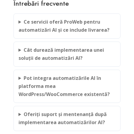
Întrebări frecvente
Ce servicii oferă ProWeb pentru
automatizări AI și ce include livrarea?
Cât durează implementarea unei
soluții de automatizări AI?
Pot integra automatizările AI în
platforma mea
WordPress/WooCommerce existentă?
Oferiți suport și mentenanță după
implementarea automatizărilor AI?