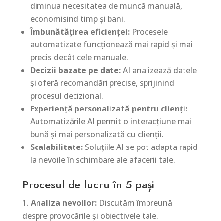
diminua necesitatea de muncă manuală,
economisind timp și bani.
Îmbunătățirea eficienței:
Procesele
automatizate funcționează mai rapid și mai
precis decât cele manuale.
Decizii bazate pe date:
AI analizează datele
și oferă recomandări precise, sprijinind
procesul decizional.
Experiență personalizată pentru clienți:
Automatizările AI permit o interacțiune mai
bună și mai personalizată cu clienții.
Scalabilitate:
Soluțiile AI se pot adapta rapid
la nevoile în schimbare ale afacerii tale.
Procesul de lucru în 5 pași
Analiza nevoilor:
Discutăm împreună
despre provocările și obiectivele tale.