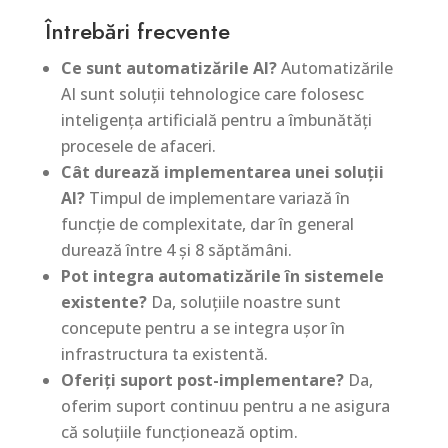
Întrebări frecvente
Ce sunt automatizările AI?
Automatizările
AI sunt soluții tehnologice care folosesc
inteligența artificială pentru a îmbunătăți
procesele de afaceri.
Cât durează implementarea unei soluții
AI?
Timpul de implementare variază în
funcție de complexitate, dar în general
durează între 4 și 8 săptămâni.
Pot integra automatizările în sistemele
existente?
Da, soluțiile noastre sunt
concepute pentru a se integra ușor în
infrastructura ta existentă.
Oferiți suport post-implementare?
Da,
oferim suport continuu pentru a ne asigura
că soluțiile funcționează optim.