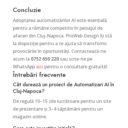
Concluzie
Adoptarea automatizărilor AI este esențială
pentru a rămâne competitiv în peisajul de
afaceri din Cluj-Napoca. ProWeb Design îți stă
la dispoziție pentru a te ajuta să transformi
provocările în oportunități. Contactează-ne
acum la
0752 650 220
sau scrie-ne pe
WhatsApp
aici
pentru o consultare gratuită!
Întrebări frecvente
Cât durează un proiect de Automatizari AI în
Cluj-Napoca?
De regulă 10–15 zile lucrătoare pentru un site
de prezentare și 3–4 săptămâni pentru un
magazin online.