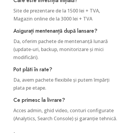
Care este investiția inițială?
Site de prezentare de la 1500 lei + TVA,
Magazin online de la 3000 lei + TVA
Asigurați mentenanță după lansare?
Da, oferim pachete de mentenanță lunară
(update-uri, backup, monitorizare și mici
modificări).
Pot plăti în rate?
Da, avem pachete flexibile și putem împărți
plata pe etape.
Ce primesc la livrare?
Acces admin, ghid video, conturi configurate
(Analytics, Search Console) și garanție tehnică.