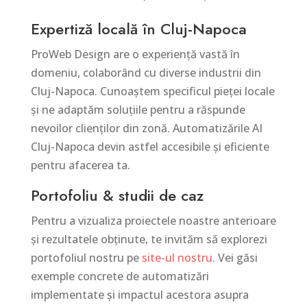
Expertiză locală în Cluj-Napoca
ProWeb Design are o experiență vastă în
domeniu, colaborând cu diverse industrii din
Cluj-Napoca. Cunoaștem specificul pieței locale
și ne adaptăm soluțiile pentru a răspunde
nevoilor clienților din zonă. Automatizările AI
Cluj-Napoca devin astfel accesibile și eficiente
pentru afacerea ta.
Portofoliu & studii de caz
Pentru a vizualiza proiectele noastre anterioare
și rezultatele obținute, te invităm să explorezi
portofoliul nostru pe
site-ul nostru
. Vei găsi
exemple concrete de automatizări
implementate și impactul acestora asupra