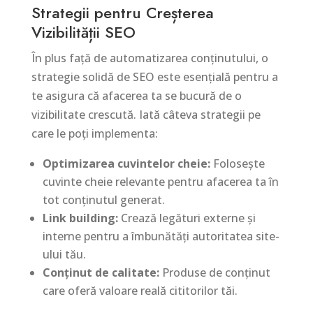
Strategii pentru Creșterea
Vizibilității SEO
În plus față de automatizarea conținutului, o
strategie solidă de SEO este esențială pentru a
te asigura că afacerea ta se bucură de o
vizibilitate crescută. Iată câteva strategii pe
care le poți implementa:
Optimizarea cuvintelor cheie:
Folosește
cuvinte cheie relevante pentru afacerea ta în
tot conținutul generat.
Link building:
Crează legături externe și
interne pentru a îmbunătăți autoritatea site-
ului tău.
Conținut de calitate:
Produse de conținut
care oferă valoare reală cititorilor tăi.