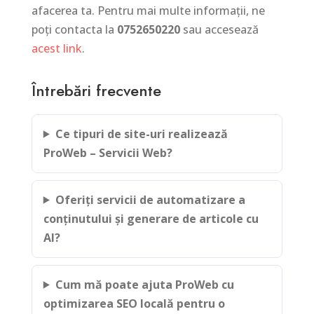
afacerea ta. Pentru mai multe informații, ne
poți contacta la
0752650220
sau accesează
acest link
.
Întrebări frecvente
Ce tipuri de site-uri realizează
ProWeb – Servicii Web?
Oferiți servicii de automatizare a
conținutului și generare de articole cu
AI?
Cum mă poate ajuta ProWeb cu
optimizarea SEO locală pentru o