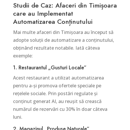
Studii de Caz: Afaceri din Timișoara
care au Implementat
Automatizarea Conținutului
Mai multe afaceri din Timișoara au început să
adopte soluții de automatizare a conținutului,
obținând rezultate notabile. Iată câteva
exemple:
1. Restaurantul „Gusturi Locale”
Acest restaurant a utilizat automatizarea
pentru a-și promova ofertele speciale pe
rețelele sociale. Prin postări regulate și
conținut generat AI, au reușit să crească
numărul de rezervări cu 30% în doar câteva
luni.
2. Magazinul „Produse Naturale”