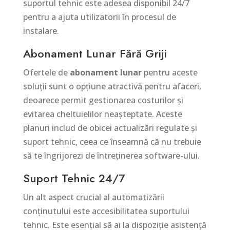
suportul tehnic este adesea disponibil 24/7
pentru a ajuta utilizatorii în procesul de
instalare.
Abonament Lunar Fără Griji
Ofertele de
abonament lunar
pentru aceste
soluții sunt o opțiune atractivă pentru afaceri,
deoarece permit gestionarea costurilor și
evitarea cheltuielilor neașteptate. Aceste
planuri includ de obicei actualizări regulate și
suport tehnic, ceea ce înseamnă că nu trebuie
să te îngrijorezi de întreținerea software-ului.
Suport Tehnic 24/7
Un alt aspect crucial al automatizării
conținutului este accesibilitatea suportului
tehnic. Este esențial să ai la dispoziție asistență