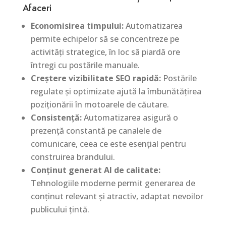
Afaceri
Economisirea timpului:
Automatizarea
permite echipelor să se concentreze pe
activități strategice, în loc să piardă ore
întregi cu postările manuale.
Creștere vizibilitate SEO rapidă:
Postările
regulate și optimizate ajută la îmbunătățirea
poziționării în motoarele de căutare.
Consistență:
Automatizarea asigură o
prezență constantă pe canalele de
comunicare, ceea ce este esențial pentru
construirea brandului.
Conținut generat AI de calitate:
Tehnologiile moderne permit generarea de
conținut relevant și atractiv, adaptat nevoilor
publicului țintă.