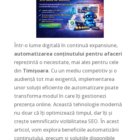
Într-o lume digitală în continuă expansiune,
automatizarea conținutului pentru afaceri
reprezintă o necesitate, mai ales pentru cele
din
Timișoara
. Cu un mediu competitiv și o
audiență tot mai exigentă, implementarea
unor soluții eficiente de automatizare poate
transforma modul în care îți gestionezi
prezența online. Această tehnologie modernă
nu doar că îți optimizează timpul, dar îți și
crește semnificativ vizibilitatea SEO. În acest
articol, vom explora beneficiile automatizării
conținutului, precum și soluțiile disponibile