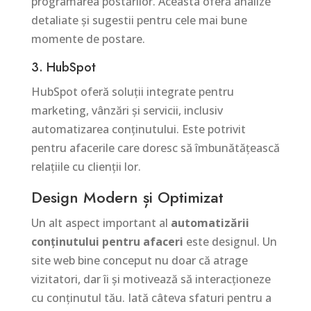
programarea postărilor. Aceasta oferă analize
detaliate și sugestii pentru cele mai bune
momente de postare.
3. HubSpot
HubSpot oferă soluții integrate pentru
marketing, vânzări și servicii, inclusiv
automatizarea conținutului. Este potrivit
pentru afacerile care doresc să îmbunătățească
relațiile cu clienții lor.
Design Modern și Optimizat
Un alt aspect important al
automatizării
conținutului pentru afaceri
este designul. Un
site web bine conceput nu doar că atrage
vizitatori, dar îi și motivează să interacționeze
cu conținutul tău. Iată câteva sfaturi pentru a