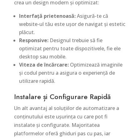
crea un design modern și optimizat:
Interfață prietenoasă:
Asigură-te că
website-ul tău este ușor de navigat și estetic
plăcut.
Responsive:
Designul trebuie să fie
optimizat pentru toate dispozitivele, fie ele
desktop sau mobile.
Viteza de încărcare:
Optimizează imaginile
și codul pentru a asigura o experiență de
utilizare rapidă.
Instalare și Configurare Rapidă
Un alt avantaj al soluțiilor de automatizare a
conținutului este ușurința cu care pot fi
instalate și configurate. Majoritatea
platformelor oferă ghiduri pas cu pas, iar