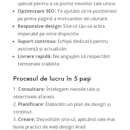
special pentru a se potrivi nevoilor tale unice.
Optimizare SEO:
Te ajutăm să te poziționezi
pe prima pagină a motoarelor de căutare.
Responsive design:
Site-ul tău va arăta
impecabil pe orice dispozitiv.
Suport continuu:
Echipă dedicată pentru
asistență și actualizări.
Livrare rapidă:
Ne angajăm să respectăm
termenele stabilite.
Procesul de lucru în 5 pași
Consultare:
Întelegem nevoile tale și
obiectivele afacerii.
Planificare:
Elaborăm un plan de design și
conținut.
Creare:
Dezvoltăm site-ul, aplicând cele mai
bune practici de web design Arad.