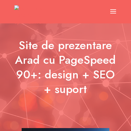
Site de prezentare
Arad cu PageSpeed
90+: design + SEO
+ suport