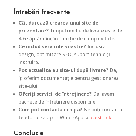
Întrebări frecvente
Cât durează crearea unui site de
prezentare?
Timpul mediu de livrare este de
4-6 săptămâni, în funcție de complexitate.
Ce includ serviciile voastre?
Inclusiv
design, optimizare SEO, suport tehnic și
instruire.
Pot actualiza eu site-ul după livrare?
Da,
îți oferim documentație pentru gestionarea
site-ului.
Oferiți servicii de întreținere?
Da, avem
pachete de întreținere disponibile.
Cum pot contacta echipa?
Ne poți contacta
telefonic sau prin WhatsApp la
acest link
.
Concluzie