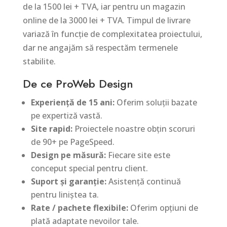
de la 1500 lei + TVA, iar pentru un magazin
online de la 3000 lei + TVA. Timpul de livrare
variază în funcție de complexitatea proiectului,
dar ne angajăm să respectăm termenele
stabilite.
De ce ProWeb Design
Experiență de 15 ani:
Oferim soluții bazate
pe expertiză vastă.
Site rapid:
Proiectele noastre obțin scoruri
de 90+ pe PageSpeed.
Design pe măsură:
Fiecare site este
conceput special pentru client.
Suport și garanție:
Asistență continuă
pentru liniștea ta.
Rate / pachete flexibile:
Oferim opțiuni de
plată adaptate nevoilor tale.