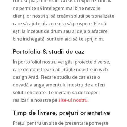
cunosc piața din Arad. Această expertiză locală
ne permite să înțelegem mai bine nevoile
clienților noștri și să creăm soluții personalizate
care să ajute afacerea ta să prospere. Fie că
ești la început de drum sau ai deja o afacere
bine închegată, suntem aici să te sprijinim.
Portofoliu & studii de caz
În portofoliul nostru vei găsi proiecte diverse,
care demonstrează abilitățile noastre în web
design Arad. Fiecare studiu de caz este o
dovadă a angajamentului nostru de a oferi
soluții eficiente. Te invităm să descoperi
realizările noastre pe
site-ul nostru
.
Timp de livrare, prețuri orientative
Prețul pentru un site de prezentare pornește