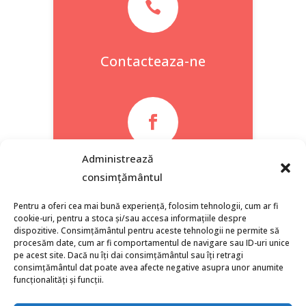

Contacteaza-ne

Administrează
Facebook
consimțământul
Pentru a oferi cea mai bună experiență, folosim tehnologii, cum ar fi
cookie-uri, pentru a stoca și/sau accesa informațiile despre
dispozitive. Consimțământul pentru aceste tehnologii ne permite să
procesăm date, cum ar fi comportamentul de navigare sau ID-uri unice
pe acest site. Dacă nu îți dai consimțământul sau îți retragi
consimțământul dat poate avea afecte negative asupra unor anumite
funcționalități și funcții.