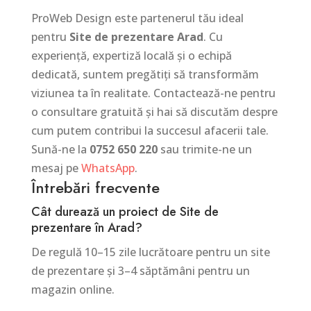
ProWeb Design este partenerul tău ideal
pentru
Site de prezentare Arad
. Cu
experiență, expertiză locală și o echipă
dedicată, suntem pregătiți să transformăm
viziunea ta în realitate. Contactează-ne pentru
o consultare gratuită și hai să discutăm despre
cum putem contribui la succesul afacerii tale.
Sună-ne la
0752 650 220
sau trimite-ne un
mesaj pe
WhatsApp
.
Întrebări frecvente
Cât durează un proiect de Site de
prezentare în Arad?
De regulă 10–15 zile lucrătoare pentru un site
de prezentare și 3–4 săptămâni pentru un
magazin online.