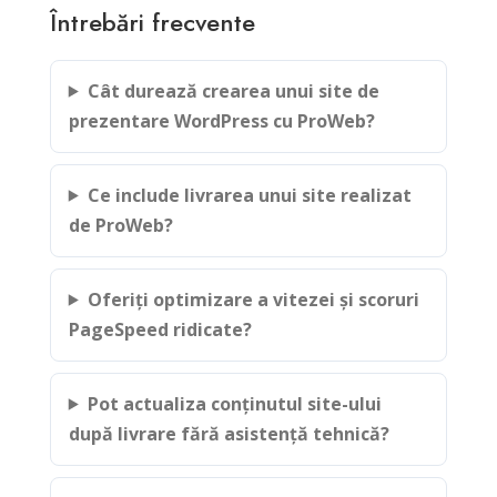
Întrebări frecvente
Cât durează crearea unui site de
prezentare WordPress cu ProWeb?
Ce include livrarea unui site realizat
de ProWeb?
Oferiți optimizare a vitezei și scoruri
PageSpeed ridicate?
Pot actualiza conținutul site-ului
după livrare fără asistență tehnică?