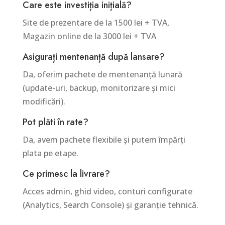
Care este investiția inițială?
Site de prezentare de la 1500 lei + TVA,
Magazin online de la 3000 lei + TVA
Asigurați mentenanță după lansare?
Da, oferim pachete de mentenanță lunară
(update-uri, backup, monitorizare și mici
modificări).
Pot plăti în rate?
Da, avem pachete flexibile și putem împărți
plata pe etape.
Ce primesc la livrare?
Acces admin, ghid video, conturi configurate
(Analytics, Search Console) și garanție tehnică.