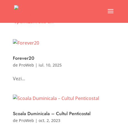
Forever20
de
ProWeb
|
iul. 10, 2025
Vezi...
Scoala Duminicala – Cultul Penticostal
de
ProWeb
|
oct. 2, 2023