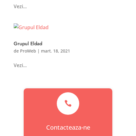
Vezi...
Grupul Eldad
de
ProWeb
|
mart. 18, 2021
Vezi...

Contacteaza-ne